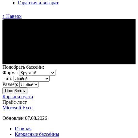
Гарантия и возврат
↑ Наверх
Подобрать бассейн:
Форма:
Тип:
Размер:
Корзина пуста
Прайс-лист
Microsoft Excel
Обновлен 07.08.2026
Главная
Каркасные бассейны