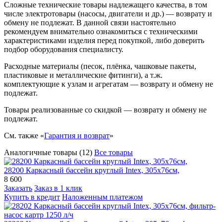
Сложные технические товары надлежащего качества, в том
числе электротовары (насосы, двигатели и др.) — возврату и
обмену не подлежат. В данной связи настоятельно
рекомендуем внимательно ознакомиться с техническими
характеристиками изделия перед покупкой, либо доверить
подбор оборудования специалисту.
Расходные материалы (песок, плёнка, чашковые пакеты,
пластиковые и металлические фитинги), а т.ж.
комплектующие к узлам и агрегатам — возврату и обмену не
подлежат.
Товары реализованные со скидкой — возврату и обмену не
подлежат.
См. также «
Гарантия и возврат
»
Аналогичные товары (12)
Все товары
28200 Каркасный бассейн круглый Intex, 305х76см,
8 600
Заказать
Заказ в 1 клик
Купить в кредит
Наложенным платежом