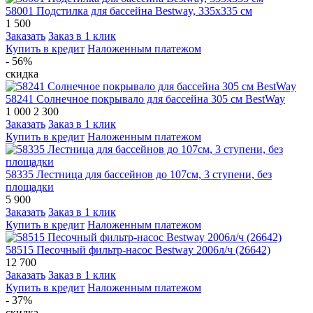
58001 Подстилка для бассейна Bestway, 335х335 см
1 500
Заказать
Заказ в 1 клик
Купить в кредит
Наложенным платежом
- 56%
скидка
58241 Солнечное покрывало для бассейна 305 см BestWay
1 000
2 300
Заказать
Заказ в 1 клик
Купить в кредит
Наложенным платежом
58335 Лестница для бассейнов до 107см, 3 ступени, без
площадки
5 900
Заказать
Заказ в 1 клик
Купить в кредит
Наложенным платежом
58515 Песочный фильтр-насос Bestway 2006л/ч (26642)
12 700
Заказать
Заказ в 1 клик
Купить в кредит
Наложенным платежом
- 37%
скидка