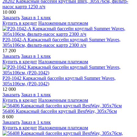
28202 Каркасный бассейн круглый Intex, 305х76см, фильтр-
насос картр 1250 л/ч
10 000
Заказать
Заказ в 1 клик
Купить в кредит
Наложенным платежом
P20-1042-A Каркасный бассейн круглый Summer Waves,
305х106см, фильтр-насос картр 2300 л/ч
17 200
Заказать
Заказ в 1 клик
Купить в кредит
Наложенным платежом
P20-1042 Каркасный бассейн круглый Summer Waves,
305х106см, (Р20-1042)
12 000
Заказать
Заказ в 1 клик
Купить в кредит
Наложенным платежом
56406 Каркасный бассейн круглый BestWay, 305х76см
8 600
Заказать
Заказ в 1 клик
Купить в кредит
Наложенным платежом