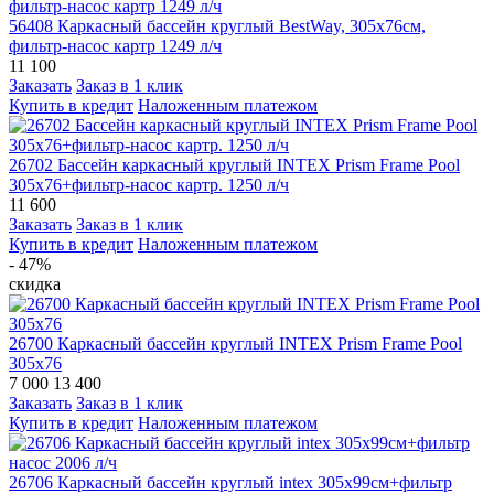
56408 Каркасный бассейн круглый BestWay, 305х76см,
фильтр-насос картр 1249 л/ч
11 100
Заказать
Заказ в 1 клик
Купить в кредит
Наложенным платежом
26702 Бассейн каркасный круглый INTEX Prism Frame Pool
305х76+фильтр-насос картр. 1250 л/ч
11 600
Заказать
Заказ в 1 клик
Купить в кредит
Наложенным платежом
- 47%
скидка
26700 Каркасный бассейн круглый INTEX Prism Frame Pool
305х76
7 000
13 400
Заказать
Заказ в 1 клик
Купить в кредит
Наложенным платежом
26706 Каркасный бассейн круглый intex 305х99см+фильтр