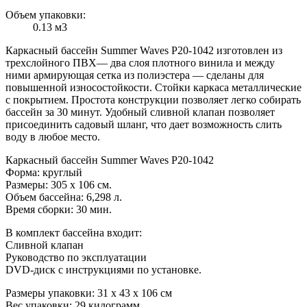
Объем упаковки:
0.13 м3
Каркасный бассейн
Summer Waves
Р20-1042 изготовлен из
трехслойного ПВХ— два слоя плотного винила и между
ними армирующая сетка из полиэстера — сделаны для
повышенной износостойкости. Стойки каркаса металлические
с покрытием. Простота конструкции позволяет легко собирать
бассейн за 30 минут. Удобный сливной клапан позволяет
присоединить садовый шланг, что дает возможность слить
воду в любое место.
Каркасный бассейн
Summer Waves
Р20-1042
Форма: круглый
Размеры: 305 x 106 см.
Объем бассейна: 6,298 л.
Время сборки: 30 мин.
В комплект бассейна входит:
Сливной клапан
Руководство по эксплуатации
DVD-диск с инструкциями по установке.
Размеры упаковки: 31 х 43 х 106 см
Вес упаковки: 29 килограмм