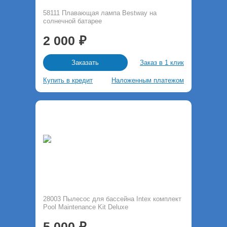
58111 Плавающая лампа Bestway на
солнечной батарее
2 000
Заказ в 1 клик
Заказать
Купить в кредит
Наложенным платежом
28003 Пылесос для бассейна Intex комплект
Pool Maintenance Kit Deluxe
5 000