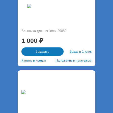
Ванночка для ног intex 29080
1 000
Заказ в 1 клик
Заказать
Купить в кредит
Наложенным платежом