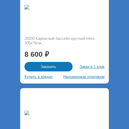
28200 Каркасный бассейн круглый Intex,
305х76см,
8 600
Заказ в 1 клик
Заказать
Купить в кредит
Наложенным платежом