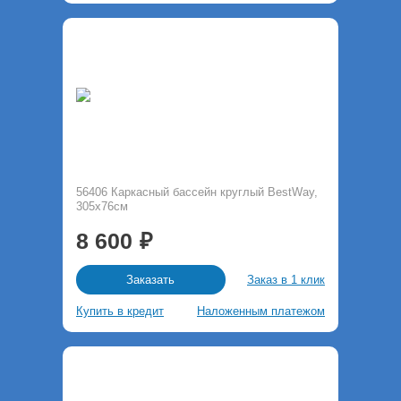
56406 Каркасный бассейн круглый BestWay,
305х76см
8 600
Заказ в 1 клик
Заказать
Купить в кредит
Наложенным платежом