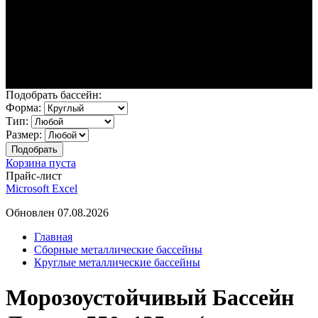
Подобрать бассейн:
Форма:
Тип:
Размер:
Корзина пуста
Прайс-лист
Microsoft Excel
Обновлен 07.08.2026
Главная
Сборные металлические бассейны
Круглые металлические бассейны
Морозоустойчивый Бассейн