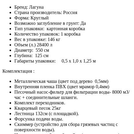
Бренд: Лагуна
Страна производитель: Россия
Форма: Круглый
Возможно заглубление в грунт: Да
Тип упаковки: картонная коробка
Количество упаковок: 1 коробка
Вес в упаковке: 146 кг
Объем (л.) 28400 л
Диаметр: 550 см
Глубина: 125 см
Габариты упаковки: 0,5 х 1,0 х 1,25 м
Комплектация :
Металлическая чаша (цвет под дерево 0,5мм)
Внутренняя пленка ПВХ (цвет мрамор 0,4мм)
Песочный насос-фильтр для фильтрации воды- 8000 м3/
час + cоединительные шланги.
Комплект переходников.
Кварцевый песок 25кг
Лестница 132см (с площадкой).
Форсунка подачи воды.
Скиммер (устройство для сбора грязевых частиц с
поверхности воды).