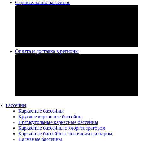
Строительство бассейнов
Оплата и доставка в регионы
Бассейны
Каркасные бассейны
Круглые каркасные бассейны
Прямоугольные каркасные бассейны
Каркасные бассейны с хлоргенератором
Каркасные бассейны с песочным фильтром
Надувные бассейны