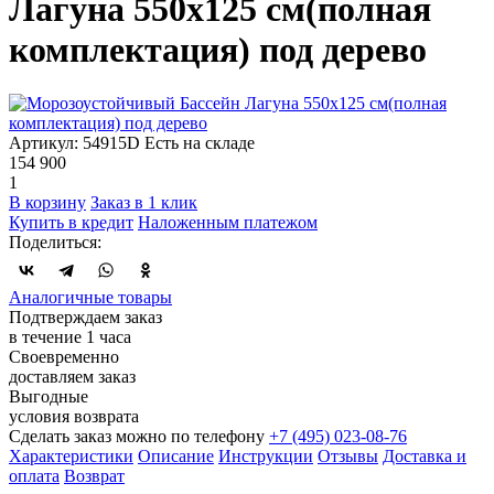
Лагуна 550х125 см(полная
комплектация) под дерево
Артикул: 54915D
Есть на складе
154 900
1
В корзину
Заказ в 1 клик
Купить в кредит
Наложенным платежом
Поделиться:
Аналогичные товары
Подтверждаем заказ
в течение 1 часа
Своевременно
доставляем заказ
Выгодные
условия возврата
Сделать заказ можно по телефону
+7 (495) 023-08-76
Характеристики
Описание
Инструкции
Отзывы
Доставка и
оплата
Возврат