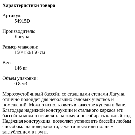
Характеристики товара
Артикул:
54915D
Производитель:
Лагуна
Размер упаковки:
150/150/150 см
Вес:
146 кг
Объем упаковки:
0.8 м3
Морозоустойчивый бассейн со стальными стенами Лагуна,
отлично подойдет для небольших садовых участков и
помещений. Можно использовать в качестве купели в бане.
Благодаря надежной конструкции и стального каркаса эти
бассейны можно оставлять на зиму и не собирать каждый год.
Надёжная конструкция, позволяет установить бассейн любым
способом: на поверхности, с частичным или полным
заглублением в грунт.