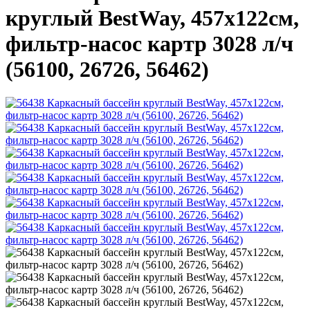
круглый BestWay, 457х122см,
фильтр-насос картр 3028 л/ч
(56100, 26726, 56462)