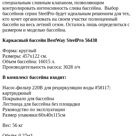
специальным сливным клапаном, позволяющим
контролировать интенсивность слива бассейна. Выбор
бассейнов серии SteelPro будет идеальным решением для тех,
кто хочет организовать на своем участке полноценный
бассейн на весь летний сезон. Осталось лишь определиться с
размером и моделью бассейна.
Каркасный бассейн
BestWay
SteelPro 56438
Форма: круглый
Размеры: 457x122 см.
Объем бассейна: 16015 л.
Производительность насоса: 3028 л/ч
В комплект бассейна входит:
Насос-фильтр 220В для рециркуляции воды #58117;
картриджный
Покрывало для бассейна
Лестница для бассейна без площадки
Руководство по эксплуатации
Размер упаковки:60х40х115см
Вес: 56 кг
Объём: 0,27м3