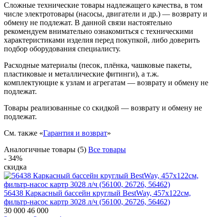
Сложные технические товары надлежащего качества, в том
числе электротовары (насосы, двигатели и др.) — возврату и
обмену не подлежат. В данной связи настоятельно
рекомендуем внимательно ознакомиться с техническими
характеристиками изделия перед покупкой, либо доверить
подбор оборудования специалисту.
Расходные материалы (песок, плёнка, чашковые пакеты,
пластиковые и металлические фитинги), а т.ж.
комплектующие к узлам и агрегатам — возврату и обмену не
подлежат.
Товары реализованные со скидкой — возврату и обмену не
подлежат.
См. также «
Гарантия и возврат
»
Аналогичные товары (5)
Все товары
- 34%
скидка
56438 Каркасный бассейн круглый BestWay, 457х122см,
фильтр-насос картр 3028 л/ч (56100, 26726, 56462)
30 000
46 000