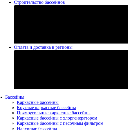
Строительство бассейнов
Оплата и доставка в регионы
Бассейны
Каркасные бассейны
Круглые каркасные бассейны
Прямоугольные каркасные бассейны
Каркасные бассейны с хлоргенератором
Каркасные бассейны с песочным фильтром
Надувные бассейны