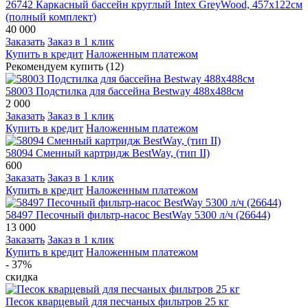
26742 Каркасный бассейн круглый Intex GreyWood, 457х122см
(полный комплект)
40 000
Заказать
Заказ в 1 клик
Купить в кредит
Наложенным платежом
Рекомендуем купить (12)
58003 Подстилка для бассейна Bestway 488х488см
2 000
Заказать
Заказ в 1 клик
Купить в кредит
Наложенным платежом
58094 Сменный картридж BestWay, (тип II)
600
Заказать
Заказ в 1 клик
Купить в кредит
Наложенным платежом
58497 Песочный фильтр-насос BestWay 5300 л/ч (26644)
13 000
Заказать
Заказ в 1 клик
Купить в кредит
Наложенным платежом
- 37%
скидка
Песок кварцевый для песчаных фильтров 25 кг