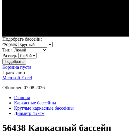
Подобрать бассейн:
Форма:
Тип:
Размер:
Корзина пуста
Прайс-лист
Microsoft Excel
Обновлен 07.08.2026
Главная
Каркасные бассейны
Круглые каркасные бассейны
Диаметр 457см
56438 Каркасный бассейн