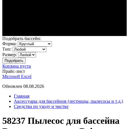
Подобрать бассейн:
Форма:
Тип:
Размер:
Корзина пуста
Прайс-лист
Microsoft Excel
Обновлен 08.08.2026
Главная
Аксессуары для бассейнов (лестницы, пылесосы и т.д.)
Средства по уходу и чистке
58237 Пылесос для бассейна