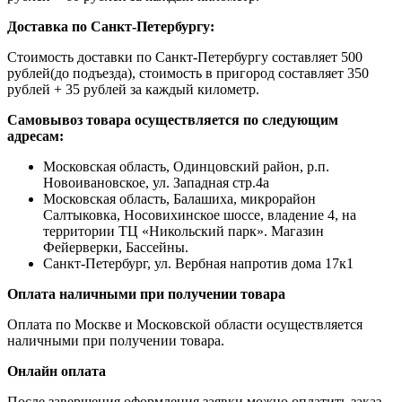
Доставка по Санкт-Петербургу:
Стоимость доставки по Санкт-Петербургу составляет 500
рублей(до подъезда), стоимость в пригород составляет 350
рублей + 35 рублей за каждый километр.
Самовывоз товара осуществляется по следующим
адресам:
Московская область, Одинцовский район, р.п.
Новоивановское, ул. Западная стр.4a
Московская область, Балашиха, микрорайон
Салтыковка, Носовихинское шоссе, владение 4, на
территории ТЦ «Никольский парк». Магазин
Фейерверки, Бассейны.
Санкт-Петербург, ул. Вербная напротив дома 17к1
Оплата наличными при получении товара
Оплата по Москве и Московской области осуществляется
наличными при получении товара.
Онлайн оплата
После завершения оформления заявки можно оплатить заказ