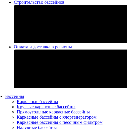
Строительство бассейнов
Оплата и доставка в регионы
Бассейны
Каркасные бассейны
Круглые каркасные бассейны
Прямоугольные каркасные бассейны
Каркасные бассейны с хлоргенератором
Каркасные бассейны с песочным фильтром
Надувные бассейны