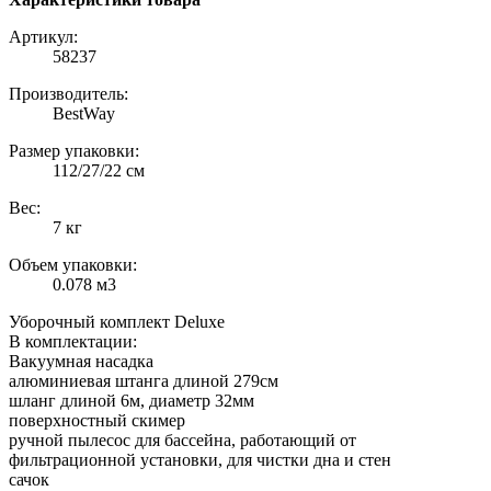
Артикул:
58237
Производитель:
BestWay
Размер упаковки:
112/27/22 см
Вес:
7 кг
Объем упаковки:
0.078 м3
Уборочный комплект Deluxe
В комплектации:
Вакуумная насадка
алюминиевая штанга длиной 279см
шланг длиной 6м, диаметр 32мм
поверхностный скимер
ручной пылесос для бассейна, работающий от
фильтрационной установки, для чистки дна и стен
сачок