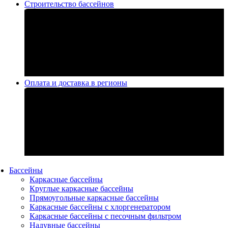
Строительство бассейнов
Оплата и доставка в регионы
Бассейны
Каркасные бассейны
Круглые каркасные бассейны
Прямоугольные каркасные бассейны
Каркасные бассейны с хлоргенератором
Каркасные бассейны с песочным фильтром
Надувные бассейны