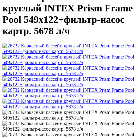
круглый INTEX Prism Frame
Pool 549х122+фильтр-насос
картр. 5678 л/ч