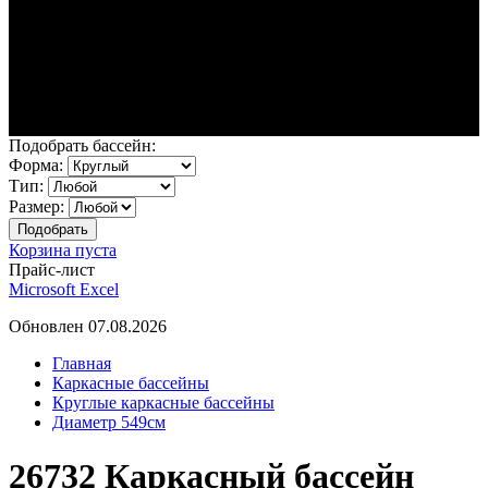
Подобрать бассейн:
Форма:
Тип:
Размер:
Корзина пуста
Прайс-лист
Microsoft Excel
Обновлен 07.08.2026
Главная
Каркасные бассейны
Круглые каркасные бассейны
Диаметр 549см
26732 Каркасный бассейн