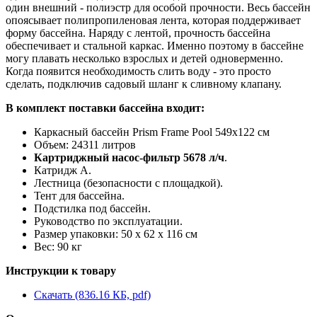
один внешний - полиэстр для особой прочности. Весь бассейн
опоясывает полипропиленовая лента, которая поддерживает
форму бассейна. Наряду с лентой, прочность бассейна
обеспечивает и стальной каркас. Именно поэтому в бассейне
могу плавать несколько взрослых и детей одноверменно.
Когда появится необходимость слить воду - это просто
сделать, подключив садовый шланг к сливному клапану.
В комплект поставки бассейна входит:
Каркасный бассейн Prism Frame Pool 549х122 см
Объем: 24311 литров
Картриджный насос-фильтр 5678 л/ч
.
Катридж А.
Лестница (безопасности с площадкой).
Тент для бассейна.
Подстилка под бассейн.
Руководство по эксплуатации.
Размер упаковки:
50 х 62 х 116 см
Вес: 90 кг
Инструкции к товару
Скачать (836.16 КБ, pdf)