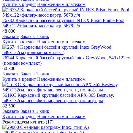
Купить в кредит
Наложенным платежом
26732 Каркасный бассейн круглый INTEX Prism Frame Pool
549х122+фильтр-насос картр. 5678 л/ч
48 000
Заказать
Заказ в 1 клик
Купить в кредит
Наложенным платежом
26744 Каркасный бассейн круглый Intex GreyWood, 549х122см
(полный комплект)
60 300
Заказать
Заказ в 1 клик
Купить в кредит
Наложенным платежом
561KC Каркасный круглый бассейн APX-365 Bestway,
549х132см, песч.фил-нас, лестн, тент, полисферы
82 500
Заказать
Заказ в 1 клик
Купить в кредит
Наложенным платежом
Рекомендуем купить (17)
29000 Сменный картридж Intex, (тип А)