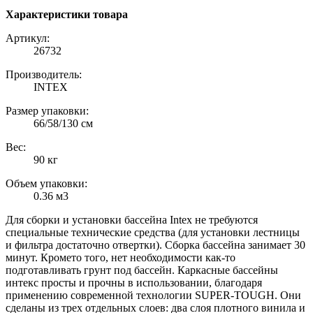
Характеристики товара
Артикул:
26732
Производитель:
INTEX
Размер упаковки:
66/58/130 см
Вес:
90 кг
Объем упаковки:
0.36 м3
Для сборки и установки бассейна Intex не требуются
специальные технические средства (для установки лестницы
и фильтра достаточно отвертки). Сборка бассейна занимает 30
минут. Кромето того, нет необходимости как-то
подготавливать грунт под бассейн.
Каркасные бассейны
интекс
просты и прочны в использовании, благодаря
применению современной технологии SUPER-TOUGH. Они
сделаны из трех отдельных слоев: два слоя плотного винила и