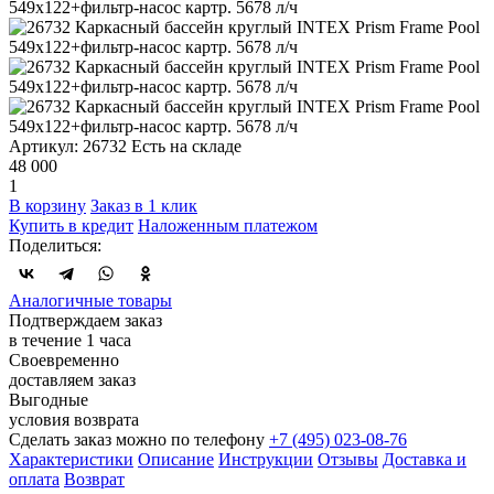
Артикул: 26732
Есть на складе
48 000
1
В корзину
Заказ в 1 клик
Купить в кредит
Наложенным платежом
Поделиться:
Аналогичные товары
Подтверждаем заказ
в течение 1 часа
Своевременно
доставляем заказ
Выгодные
условия возврата
Сделать заказ можно по телефону
+7 (495) 023-08-76
Характеристики
Описание
Инструкции
Отзывы
Доставка и
оплата
Возврат