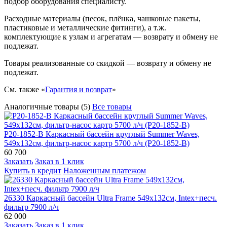
подбор оборудования специалисту.
Расходные материалы (песок, плёнка, чашковые пакеты,
пластиковые и металлические фитинги), а т.ж.
комплектующие к узлам и агрегатам — возврату и обмену не
подлежат.
Товары реализованные со скидкой — возврату и обмену не
подлежат.
См. также «
Гарантия и возврат
»
Аналогичные товары (5)
Все товары
P20-1852-B Каркасный бассейн круглый Summer Waves,
549х132см, фильтр-насос картр 5700 л/ч (P20-1852-B)
60 700
Заказать
Заказ в 1 клик
Купить в кредит
Наложенным платежом
26330 Каркасный бассейн Ultra Frame 549х132см, Intex+песч.
фильтр 7900 л/ч
62 000
Заказать
Заказ в 1 клик