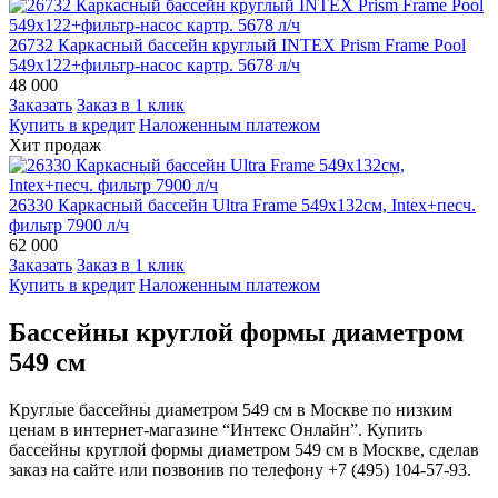
26732 Каркасный бассейн круглый INTEX Prism Frame Pool
549х122+фильтр-насос картр. 5678 л/ч
48 000
Заказать
Заказ в 1 клик
Купить в кредит
Наложенным платежом
Хит продаж
26330 Каркасный бассейн Ultra Frame 549х132см, Intex+песч.
фильтр 7900 л/ч
62 000
Заказать
Заказ в 1 клик
Купить в кредит
Наложенным платежом
Бассейны круглой формы диаметром
549 см
Круглые бассейны диаметром 549 см в Москве по низким
ценам в интернет-магазине “Интекс Онлайн”. Купить
бассейны круглой формы диаметром 549 см в Москве, сделав
заказ на сайте или позвонив по телефону +7 (495) 104-57-93.