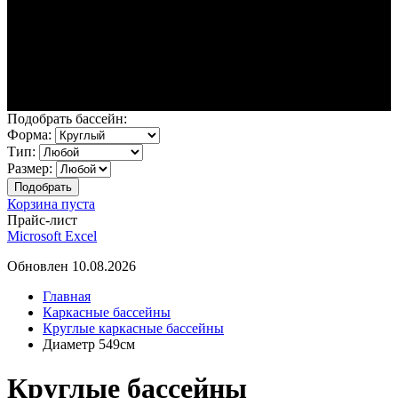
Подобрать бассейн:
Форма:
Тип:
Размер:
Корзина пуста
Прайс-лист
Microsoft Excel
Обновлен 10.08.2026
Главная
Каркасные бассейны
Круглые каркасные бассейны
Диаметр 549см
Круглые бассейны