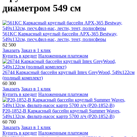
диаметром 549 см
561KC Каркасный круглый бассейн APX-365 Bestway,
549х132см, песч.фил-нас, лестн, тент, полисферы
82 500
Заказать
Заказ в 1 клик
Купить в кредит
Наложенным платежом
26744 Каркасный бассейн круглый Intex GreyWood, 549х122см
(полный комплект)
60 300
Заказать
Заказ в 1 клик
Купить в кредит
Наложенным платежом
P20-1852-B Каркасный бассейн круглый Summer Waves,
549х132см, фильтр-насос картр 5700 л/ч (P20-1852-B)
60 700
Заказать
Заказ в 1 клик
Купить в кредит
Наложенным платежом