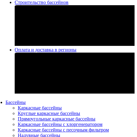
Строительство бассейнов
Оплата и доставка в регионы
Бассейны
Каркасные бассейны
Круглые каркасные бассейны
Прямоугольные каркасные бассейны
Каркасные бассейны с хлоргенератором
Каркасные бассейны с песочным фильтром
Надувные бассейны