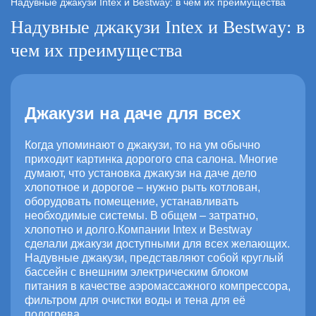
Надувные джакузи Intex и Bestway: в чем их преимущества
Надувные джакузи Intex и Bestway: в
чем их преимущества
Джакузи на даче для всех
Когда упоминают о джакузи, то на ум обычно
приходит картинка дорогого спа салона. Многие
думают, что установка джакузи на даче дело
хлопотное и дорогое – нужно рыть котлован,
оборудовать помещение, устанавливать
необходимые системы. В общем – затратно,
хлопотно и долго.Компании Intex и Bestway
сделали джакузи доступными для всех желающих.
Надувные джакузи, представляют собой круглый
бассейн с внешним электрическим блоком
питания в качестве аэромассажного компрессора,
фильтром для очистки воды и тена для её
подогрева.