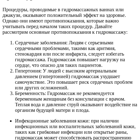
Процедуры, проводимые в гидромассажных ваннах или
джакузи, оказывают положительный эффект на здоровье.
Однако они имеют противопоказания, которые важно
учитывать перед началом таких процедур. Давайте
рассмотрим основные противопоказания к гидромассажу:
Сердечные заболевания: Людям с серьезными
сердечными проблемами, такими как аритмия,
стенокардия или после инфаркта, следует избегать
гидромассажа. Гидромассаж повышает нагрузку на
сердце, что опасно для таких пациентов.
Гипертония: У людей с высоким артериальным
давлением (гипертонией) гидромассаж ухудшает
самочувствие. Это повышает риск сердечных проблем
или других осложнений.
Беременность: Гидромассаж не рекомендуется
беременным женщинам без консультации с врачом.
Теплая вода и давление струй оказывают воздействие на
организм будущей матери и плода.
Инфекционные заболевания кожи: при наличии
инфекционных или воспалительных заболеваний кожи,
таких как грибковые инфекции или открытые раны,
гидромассаж может способствовать распространению