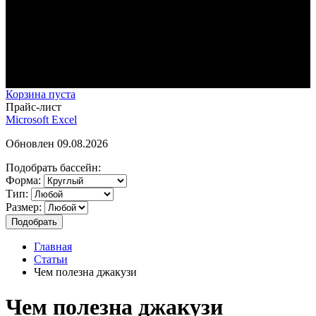
Корзина пуста
Прайс-лист
Microsoft Excel
Обновлен 09.08.2026
Подобрать бассейн:
Форма:
Тип:
Размер:
Главная
Статьи
Чем полезна джакузи
Чем полезна джакузи