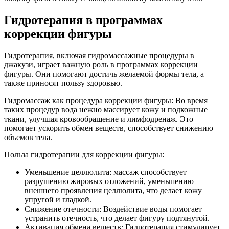
Гидротерапия в программах
коррекции фигуры
Гидротерапия, включая гидромассажные процедуры в
джакузи, играет важную роль в программах коррекции
фигуры. Они помогают достичь желаемой формы тела, а
также приносят пользу здоровью.
Гидромассаж как процедура коррекции фигуры: Во время
таких процедур вода нежно массирует кожу и подкожные
ткани, улучшая кровообращение и лимфодренаж. Это
помогает ускорить обмен веществ, способствует снижению
объемов тела.
Польза гидротерапии для коррекции фигуры:
Уменьшение целлюлита: массаж способствует
разрушению жировых отложений, уменьшению
внешнего проявления целлюлита, что делает кожу
упругой и гладкой.
Снижение отечности: Воздействие воды помогает
устранить отечность, что делает фигуру подтянутой.
Активация обмена веществ: Гидротерапия стимулирует