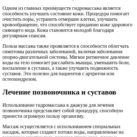
Одним из главных преимуществ гидромассажа является
способность улучшать состояние кожи. Процедура помогает
очистить поры, устранить отмершие клетки, улучшить
кровообращение, что способствует приданию коже здорового
сияющего вида. Кожа становится молодой благодаря
регулярным сеансам.
Польза массажа также проявляется в способности облегчать
симптомы различных заболеваний, включая заболевания
опорно-двигательной системы. Мягкое ритмичное давление
воды на тело помогает расслабить мышцы, уменьшить боли,
воспаление в суставах, а также улучшить подвижность
суставов. Это полезно для пациентов с артритом или
остеохондрозом.
Лечение позвоночника и суставов
Использование гидромассажа в джакузи для лечения
позвоночника представляет собой процедуру, способную
принести огромную пользу организму.
Массаж осуществляется с использованием специальных
насадок, которые создают потоки воды, направленные на