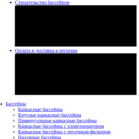
Строительство бассейнов
Оплата и доставка в регионы
Бассейны
Каркасные бассейны
Круглые каркасные бассейны
Прямоугольные каркасные бассейны
Каркасные бассейны с хлоргенератором
Каркасные бассейны с песочным фильтром
Надувные бассейны