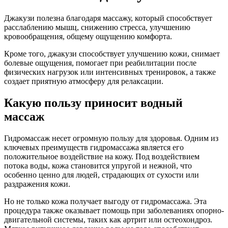
Джакузи полезна благодаря массажу, который способствует
расслаблению мышц, снижению стресса, улучшению
кровообращения, общему ощущению комфорта.
Кроме того, джакузи способствует улучшению кожи, снимает
болевые ощущения, помогает при реабилитации после
физических нагрузок или интенсивных тренировок, а также
создает приятную атмосферу для релаксации.
Какую пользу приносит водный
массаж
Гидромассаж несет огромную пользу для здоровья. Одним из
ключевых преимуществ гидромассажа является его
положительное воздействие на кожу. Под воздействием
потока воды, кожа становится упругой и нежной, что
особенно ценно для людей, страдающих от сухости или
раздражения кожи.
Но не только кожа получает выгоду от гидромассажа. Эта
процедура также оказывает помощь при заболеваниях опорно-
двигательной системы, таких как артрит или остеохондроз.