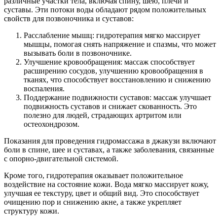
различные участки тела, включая спину, шею, плечи и
суставы. Эти потоки воды обладают рядом положительных
свойств для позвоночника и суставов:
Расслабление мышц: гидротерапия мягко массирует
мышцы, помогая снять напряжение и спазмы, что может
вызывать боли в позвоночнике.
Улучшение кровообращения: массаж способствует
расширению сосудов, улучшению кровообращения в
тканях, что способствует восстановлению и снижению
воспаления.
Поддержание подвижности суставов: массаж улучшает
подвижность суставов и снижает скованность. Это
полезно для людей, страдающих артритом или
остеохондрозом.
Показания для проведения гидромассажа в джакузи включают
боли в спине, шее и суставах, а также заболевания, связанные
с опорно-двигательной системой.
Кроме того, гидротерапия оказывает положительное
воздействие на состояние кожи. Вода мягко массирует кожу,
улучшая ее текстуру, цвет и общий вид. Это способствует
очищению пор и снижению акне, а также укрепляет
структуру кожи.