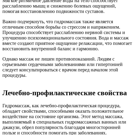
Мягкое ритмичное давление воды на тело способствует
расслаблению мышц и снижению болевых ощущений,
помогая восстановлению подвижности суставов.
Важно подчеркнуть, что гидромассаж также является
отличным способом борьбы со стрессом и напряжением.
Процедура способствует расслаблению нервной системы и
улучшению психоэмоционального состояния. Вода и массаж
вместе создают приятное ощущение релаксации, что помогает
восстановить внутренний баланс и гармонию.
Однако массаж не лишен противопоказаний. Людям с
серьезными сердечными заболеваниями или гипертонией
следует консультироваться с врачом перед началом этой
процедуры.
Лечебно-профилактические свойства
Гидромассаж, как лечебно-профилактическая процедура,
обладает свойствами, способными оказать положительное
воздействие на состояние организма. Этот метод массажа,
выполняемый в специальных гидромассажных ванных или
джакузи, обрел популярность благодаря многосторонней
пользе и способности помогать при заболеваниях.