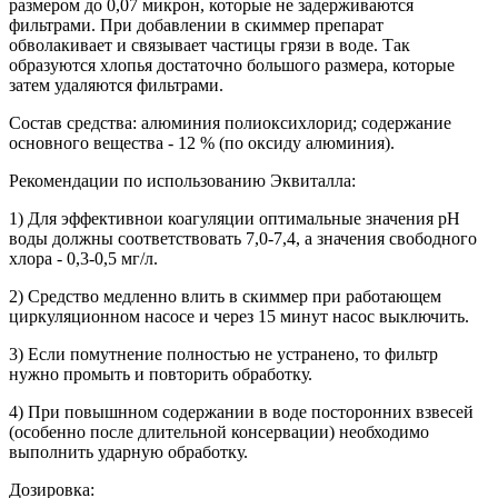
размером до 0,07 микрон, которые не задерживаются
фильтрами. При добавлении в скиммер препарат
обволакивает и связывает частицы грязи в воде. Так
образуются хлопья достаточно большого размера, которые
затем удаляются фильтрами.
Состав средства: алюминия полиоксихлорид; содержание
основного вещества - 12 % (по оксиду алюминия).
Рекомендации по использованию Эквиталла:
1) Для эффективнои коагуляции оптимальные значения рН
воды должны соответствовать 7,0-7,4, а значения свободного
хлора - 0,3-0,5 мг/л.
2) Средство медленно влить в скиммер при работающем
циркуляционном насосе и через 15 минут насос выключить.
3) Если помутнение полностью не устранено, то фильтр
нужно промыть и повторить обработку.
4) При повышнном содержании в воде посторонних взвесей
(особенно после длительной консервации) необходимо
выполнить ударную обработку.
Дозировка: