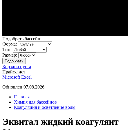
Подобрать бассейн:
Форма:
Тип:
Размер:
Корзина пуста
Прайс-лист
Microsoft Excel
Обновлен 07.08.2026
Главная
Химия для бассейнов
Коагуляция и осветление воды
Эквитал жидкий коагулянт