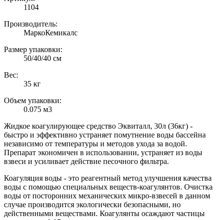
1104
Производитель:
МаркоКемикалс
Размер упаковки:
50/40/40 см
Вес:
35 кг
Объем упаковки:
0.075 м3
Жидкое коагулирующее средство Эквиталл, 30л (36кг) -
быстро и эффективно устраняет помутнение воды бассейна
независимо от температуры и методов ухода за водой.
Препарат экономичен в использовании, устраняет из воды
взвеси и усиливает действие песочного фильтра.
Коагуляция воды - это реагентный метод улучшения качества
воды с помощью специальных веществ-коагулянтов. Очистка
воды от посторонних механических микро-взвесей в данном
случае производится экологически безопасными, но
действенными веществами. Коагулянты осаждают частицы