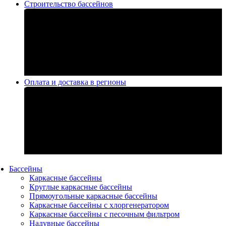
Строительство бассейнов
Оплата и доставка в регионы
Бассейны
Каркасные бассейны
Круглые каркасные бассейны
Прямоугольные каркасные бассейны
Каркасные бассейны с хлоргенератором
Каркасные бассейны с песочным фильтром
Надувные бассейны