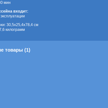
30 мин
ссейна входит:
 эксплуатации
ки: 30,5х25,4х78,4 см
7,6 килограмм
е товары (1)