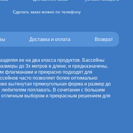
Сделать заказ можно по телефону
вы
Доставка и оплата
Возврат
азделяя ее на два класса продуктов. Бассейны
 размеры до 3х метров в длине, и предназначены,
ими флагманами и прекрасно подходят для
ссейнов часто позволяет более оптимально
также вытянутая прямоугольная форма и размер до
е любителям поплавать. В сочетании с большим
ут отличным выбором и прекрасным решением для