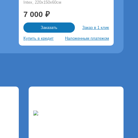
Intex, 220х150х60см
7 000
Заказ в 1 клик
Заказать
Купить в кредит
Наложенным платежом