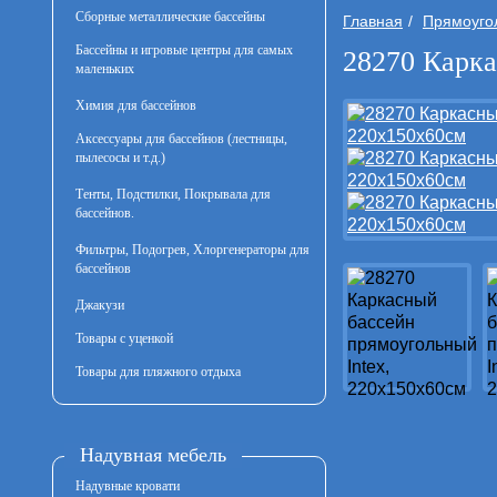
Сборные металлические бассейны
Главная
Прямоуго
Бассейны и игровые центры для самых
28270 Карка
маленьких
Химия для бассейнов
Аксессуары для бассейнов (лестницы,
пылесосы и т.д.)
Тенты, Подстилки, Покрывала для
бассейнов.
Фильтры, Подогрев, Хлоргенераторы для
бассейнов
Джакузи
Товары с уценкой
Товары для пляжного отдыха
Надувная мебель
Надувные кровати