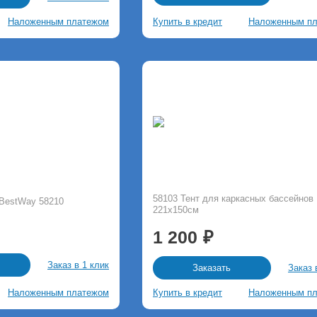
Наложенным платежом
Купить в кредит
Наложенным п
58103 Тент для каркасных бассейнов
 BestWay 58210
221х150см
1 200
Заказ в 1 клик
Заказ 
Заказать
Наложенным платежом
Купить в кредит
Наложенным п