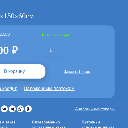
0х150х60см
 28270
Есть на складе
00
1
В корзину
Заказ в 1 клик
в кредит
Наложенным платежом
:
Аналогичные товары
ем заказ
Своевременно
Выгодные
часа
доставляем заказ
условия возврата