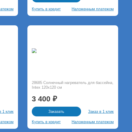
латежом
Купить в кредит
Наложенным платежом
28685 Солнечный нагреватель для бассейна,
Intex 120х120 см
3 400
в 1 клик
Заказ в 1 клик
Заказать
латежом
Купить в кредит
Наложенным платежом