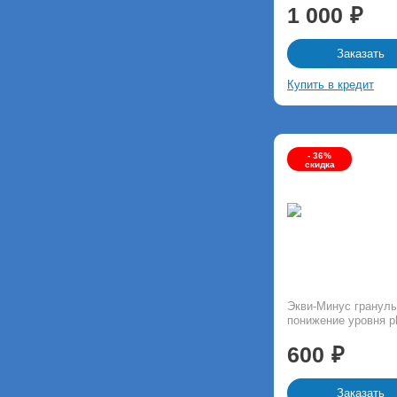
1 000
Заказать
Купить в кредит
- 36%
скидка
Экви-Минус гранулы
понижение уровня p
600
Заказать