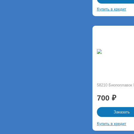
Купить в кредит
58210 Биопоплавок
700
Заказать
Купить в кредит