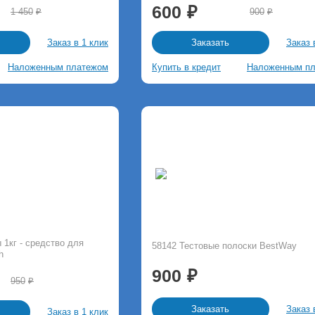
600
1 450
900
Заказ в 1 клик
Заказ 
Заказать
Наложенным платежом
Купить в кредит
Наложенным п
 1кг - средство для
58142 Тестовые полоски BestWay
h
900
950
Заказ 
Заказать
Заказ в 1 клик