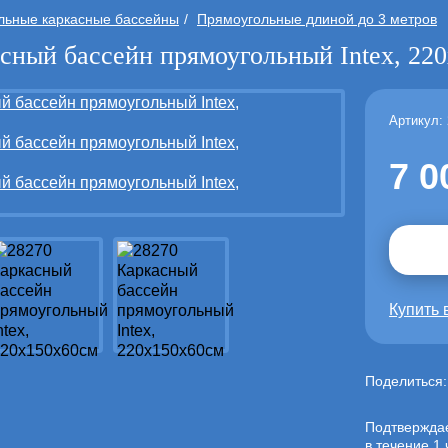
льные каркасные бассейны
Прямоугольные длиной до 3 метров
сный бассейн прямоугольный Intex, 22
Артикул:
7 0
Купить 
Поделиться
Подтвержда
в течение 1 