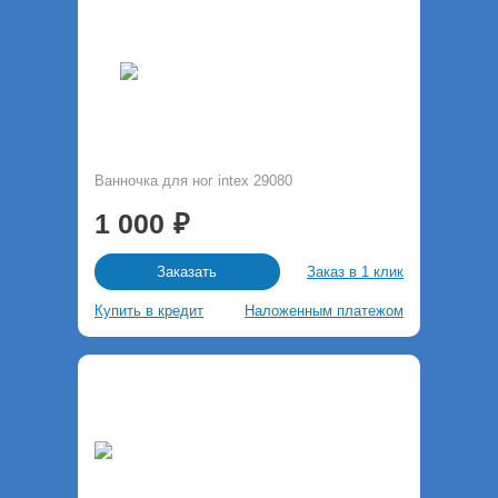
Ванночка для ног intex 29080
1 000
Заказ в 1 клик
Заказать
Купить в кредит
Наложенным платежом