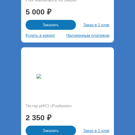
Pool Maintenance Kit Deluxe
5 000
Заказ в 1 клик
Заказать
Купить в кредит
Наложенным платежом
Тестер pH/Cl «Pooltester»
2 350
Заказ в 1 клик
Заказать