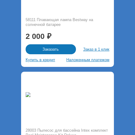
58111 Плавающая лампа Bestway на
солнечной батарее
2 000
Заказ в 1 клик
Заказать
Купить в кредит
Наложенным платежом
28003 Пылесос для бассейна Intex комплект