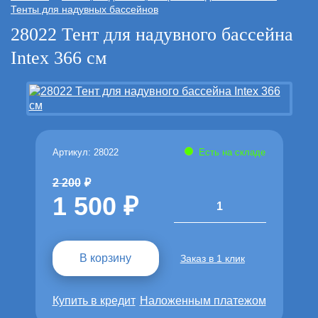
Тенты для надувных бассейнов
28022 Тент для надувного бассейна
Intex 366 см
Артикул: 28022
Есть на складе
2 200
1 500
1
В корзину
Заказ в 1 клик
Купить в кредит
Наложенным платежом