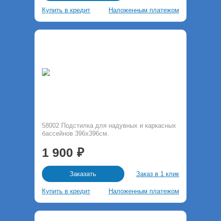
Купить в кредит
Наложенным платежом
58002 Подстилка для надувных и каркасных
бассейнов 396х396см.
1 900
Заказ в 1 клик
Заказать
Купить в кредит
Наложенным платежом