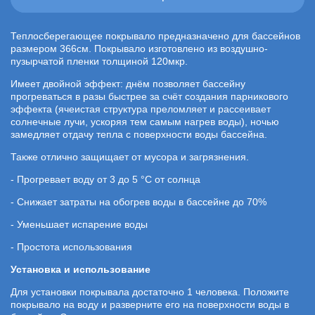
Теплосберегающее покрывало предназначено для бассейнов
размером 366см. Покрывало изготовлено из воздушно-
пузырчатой пленки толщиной 120мкр.
Имеет двойной эффект: днём позволяет бассейну
прогреваться в разы быстрее за счёт создания парникового
эффекта (ячеистая структура преломляет и рассеивает
солнечные лучи, ускоряя тем самым нагрев воды), ночью
замедляет отдачу тепла с поверхности воды бассейна.
Также отлично защищает от мусора и загрязнения.
- Прогревает воду от 3 до 5 °С от солнца
- Снижает затраты на обогрев воды в бассейне до 70%
- Уменьшает испарение воды
- Простота использования
Установка и использование
Для установки покрывала достаточно 1 человека. Положите
покрывало на воду и разверните его на поверхности воды в