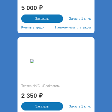
5 000
Заказ в 1 клик
Заказать
Купить в кредит
Наложенным платежом
Тестер pH/Cl «Pooltester»
2 350
Заказ в 1 клик
Заказать