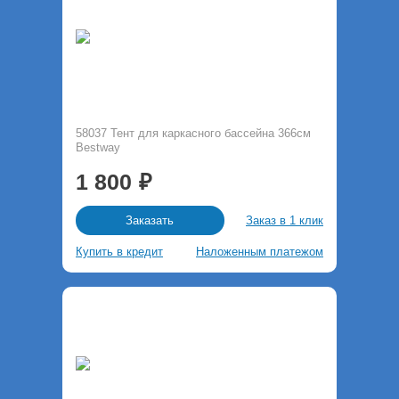
58037 Тент для каркасного бассейна 366см
Bestway
1 800
Заказ в 1 клик
Заказать
Купить в кредит
Наложенным платежом