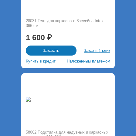
28031 Тент для каркасного бассейна Intex
366 см
1 600
Заказ в 1 клик
Заказать
Купить в кредит
Наложенным платежом
58002 Подстилка для надувных и каркасных