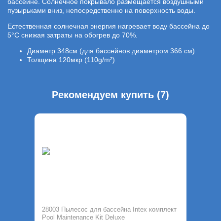
бассейне. Солнечное покрывало размещается воздушными
пузырьками вниз, непосредственно на поверхность воды.
Естественная солнечная энергия нагревает воду бассейна до
5°C снижая затраты на обогрев до 70%.
Диаметр 348см (для бассейнов диаметром 366 см)
Толщина 120мкр (110g/m²)
Рекомендуем купить (7)
28003 Пылесос для бассейна Intex комплект
Pool Maintenance Kit Deluxe