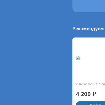
Рекомендуем 
29029/28029 Тент с
4 200