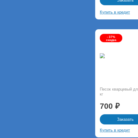
Заказать
Купить в кредит
- 37%
скидка
Песок кварцевый дл
кг
700
Заказать
Купить в кредит