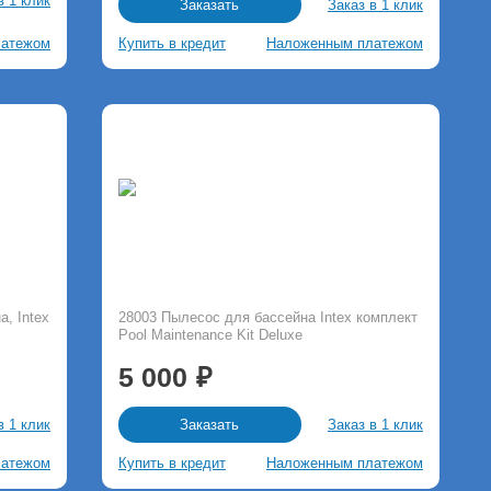
в 1 клик
Заказ в 1 клик
Заказать
латежом
Купить в кредит
Наложенным платежом
, Intex
28003 Пылесос для бассейна Intex комплект
Pool Maintenance Kit Deluxe
5 000
в 1 клик
Заказ в 1 клик
Заказать
латежом
Купить в кредит
Наложенным платежом