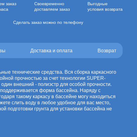
ем заказ
Своевременно
Выгодные
часа
доставляем заказ
условия возврата
Сделать заказ можно по телефону
вы
Доставка и оплата
Возврат
ьные технические средства. Вся сборка каркасного
ройной прочностью за счет технологии SUPER-
 один внешний - полиэстр для особой прочности.
 поддерживается форма бассейна. Наряду с
годаря такому каркасу в бассейне могу находиться
жете слить воду в любое удобное для вас место,
ой подготовки грунта для установки бассейна не