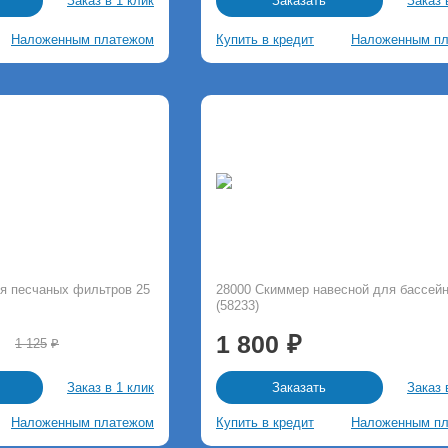
Заказ в 1 клик
Заказ 
Заказать
Наложенным платежом
Купить в кредит
Наложенным п
я песчаных фильтров 25
28000 Скиммер навесной для бассейна
(58233)
1 800
1 125
Заказ в 1 клик
Заказ 
Заказать
Наложенным платежом
Купить в кредит
Наложенным п