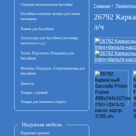
Сборные металлические бассейны
Главная
Прямоуго
Бассейны и игровые центры для самых
26792 Карка
маленьких
л/ч
Химия для бассейнов
Аксессуары для бассейнов (лестницы,
пылесосы и т.д.)
Тенты, Подстилки, Покрывала для
бассейнов.
Фильтры, Подогрев, Хлоргенераторы для
бассейнов
Джакузи
Товары с уценкой
Товары для пляжного отдыха
Надувная мебель
Надувные кровати