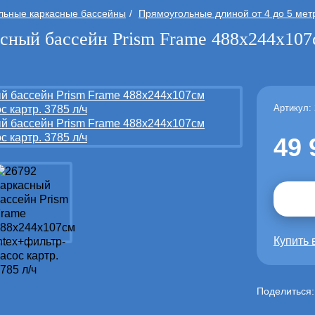
льные каркасные бассейны
Прямоугольные длиной от 4 до 5 мет
сный бассейн Prism Frame 488х244х107с
Артикул:
49 
Купить 
Поделиться