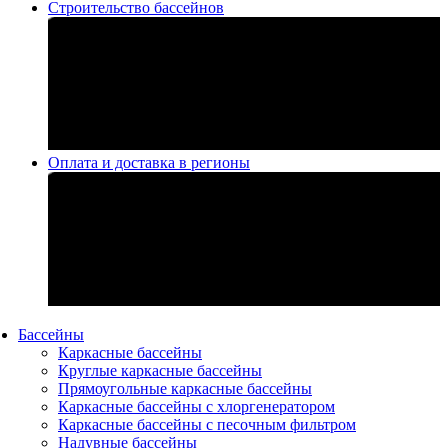
Строительство бассейнов
Оплата и доставка в регионы
Бассейны
Каркасные бассейны
Круглые каркасные бассейны
Прямоугольные каркасные бассейны
Каркасные бассейны с хлоргенератором
Каркасные бассейны с песочным фильтром
Надувные бассейны