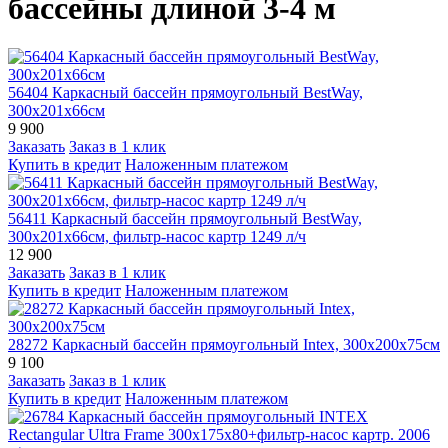
бассейны длиной 3-4 м
56404 Каркасный бассейн прямоугольный BestWay,
300х201х66см
9 900
Заказать
Заказ в 1 клик
Купить в кредит
Наложенным платежом
56411 Каркасный бассейн прямоугольный BestWay,
300х201х66см, фильтр-насос картр 1249 л/ч
12 900
Заказать
Заказ в 1 клик
Купить в кредит
Наложенным платежом
28272 Каркасный бассейн прямоугольный Intex, 300х200х75см
9 100
Заказать
Заказ в 1 клик
Купить в кредит
Наложенным платежом