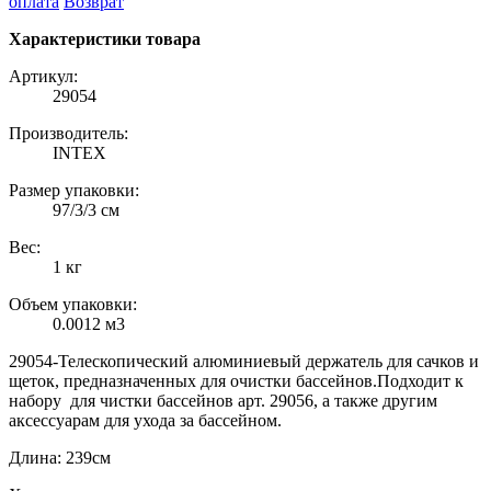
оплата
Возврат
Характеристики товара
Артикул:
29054
Производитель:
INTEX
Размер упаковки:
97/3/3 см
Вес:
1 кг
Объем упаковки:
0.0012 м3
29054-Телескопический алюминиевый держатель для сачков и
щеток, предназначенных для очистки бассейнов.Подходит к
набору для чистки бассейнов арт. 29056, а также другим
аксессуарам для ухода за бассейном.
Длина: 239см