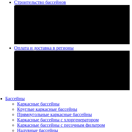
Строительство бассейнов
Оплата и доставка в регионы
Бассейны
Каркасные бассейны
Круглые каркасные бассейны
Прямоугольные каркасные бассейны
Каркасные бассейны с хлоргенератором
Каркасные бассейны с песочным фильтром
Надувные бассейны