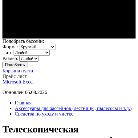
Подобрать бассейн:
Форма:
Тип:
Размер:
Корзина пуста
Прайс-лист
Microsoft Excel
Обновлен 06.08.2026
Главная
Аксессуары для бассейнов (лестницы, пылесосы и т.д.)
Средства по уходу и чистке
Телескопическая