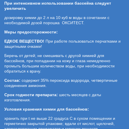
При интенсивном использовании бассейна следует
увеличить
дозировку химии до 2 л на 10 куб м воды в сочетании с
необходимой дозой порошка ОКСИТЕСТ.
Меры предосторожности:
ЕДКОЕ ВЕЩЕСТВО!
При работе пользоваться перчатками и
защитными очками!
Беречь от детей; не смешивать с другой химией для
бассейнов, при попадании на кожу и глаза немедленно
промыть большим количеством воды, при необходимости
обратиться к врачу.
Состав:
содержит 35% пероксида водорода, четвертичные
соединения аммония.
Срок годности препарата:
шесть месяцев с даты
изготовления.
Условия хранения химии для бассейнов:
хранить при t не выше 22 градуса С в сухом помещении и
герметично закрытой упаковке; вдали от кислот, щелочей,
хлорсодержащих препаратов и горючих веществ.