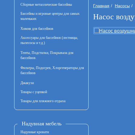
Сборные металлические бассейны
Главная
Насосы
Бассейны и игровые центры для самых
Насос возду
маленьких
Химия для бассейнов
Аксессуары для бассейнов (лестницы,
пылесосы и т.д.)
Тенты, Подстилки, Покрывала для
бассейнов.
Фильтры, Подогрев, Хлоргенераторы для
бассейнов
Джакузи
Товары с уценкой
Товары для пляжного отдыха
Надувная мебель
Надувные кровати