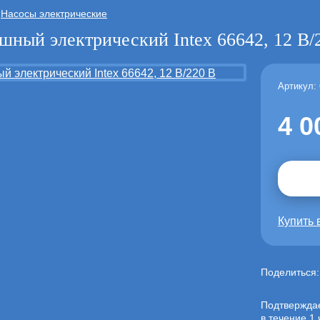
Насосы электрические
шный электрический Intex 66642, 12 В/
Артикул:
4 0
Купить 
Поделиться
Подтвержда
в течение 1 