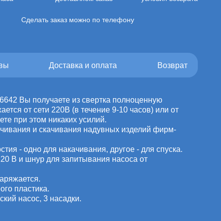
Сделать заказ можно по телефону
вы
Доставка и оплата
Возврат
 66642 Вы получаете из свертка полноценную
ается от сети 220В (в течение 9-10 часов) или от
ете при этом никаких усилий.
качивания и скачивания надувных изделий фирм-
стия - одно для накачивания, другое - для спуска.
220 В и шнур для запитывания насоса от
заряжается.
ого пластика.
ский насос, 3 насадки.