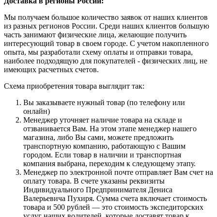
Доставка в регионы России:
Мы получаем большое количество заявок от наших клиентов
из разных регионов России. Среди наших клиентов большую
часть занимают физические лица, желающие получить
интересующий товар в своем городе. С учетом накопленного
опыта, мы разработали схему оплаты и отправки товара,
наиболее подходящую для покупателей - физических лиц, не
имеющих расчетных счетов.
Схема приобретения товара выглядит так:
Вы заказываете нужный товар (по телефону или
онлайн)
Менеджер уточняет наличие товара на складе и
отзванивается Вам. На этом этапе менеджер нашего
магазина, либо Вы сами, можете предложить
транспортную компанию, работающую с Вашим
городом. Если товар в наличии и транспортная
компания выбрана, переходим к следующему этапу.
Менеджер по электронной почте отправляет Вам счет на
оплату товара. В счете указаны реквизиты
Индивидуального Предпринимателя Дениса
Валерьевича Пухиря. Сумма счета включает стоимость
товара и 500 рублей — это стоимость экспедиторских
услуг наших водителей, которые доставят товар к