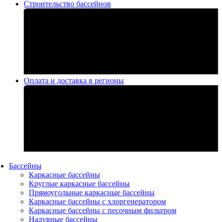
Строительство бассейнов
Оплата и доставка в регионы
Бассейны
Каркасные бассейны
Круглые каркасные бассейны
Прямоугольные каркасные бассейны
Каркасные бассейны с хлоргенератором
Каркасные бассейны с песочным фильтром
Надувные бассейны