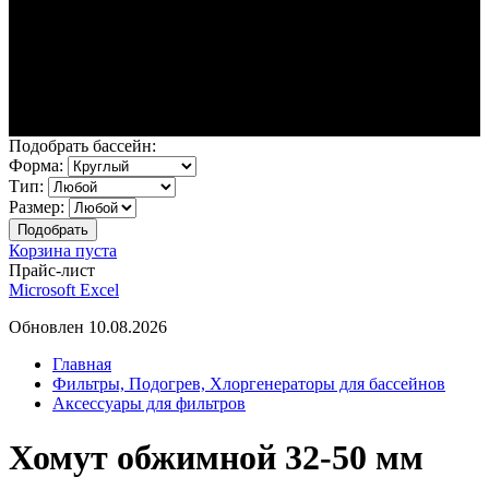
Подобрать бассейн:
Форма:
Тип:
Размер:
Корзина пуста
Прайс-лист
Microsoft Excel
Обновлен 10.08.2026
Главная
Фильтры, Подогрев, Хлоргенераторы для бассейнов
Аксессуары для фильтров
Хомут обжимной 32-50 мм