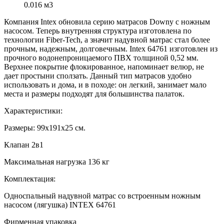
0.016 м3
Компания Intex обновила серию матрасов Downy с ножным
насосом. Теперь внутренняя структура изготовлена по
технологии Fiber-Tech, а значит надувной матрас стал более
прочным, надежным, долговечным. Intex 64761 изготовлен из
прочного водонепроницаемого ПВХ толщиной 0,52 мм.
Верхнее покрытие флокированное, напоминает велюр, не
дает простыни сползать. Данный тип матрасов удобно
использовать и дома, и в походе: он легкий, занимает мало
места и размеры подходят для большинства палаток.
Характеристики:
Размеры: 99х191х25 см.
Клапан 2в1
Максимальная нагрузка 136 кг
Комплектация:
Односпальный надувной матрас со встроенным ножным
насосом (лягушка) INTEX 64761
Фирменная упаковка