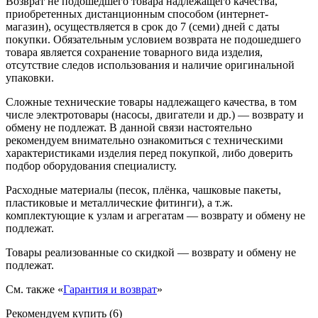
Возврат не подошедшего товара надлежащего качества,
приобретенных дистанционным способом (интернет-
магазин), осуществляется в срок до 7 (семи) дней с даты
покупки. Обязательным условием возврата не подошедшего
товара является сохранение товарного вида изделия,
отсутствие следов использования и наличие оригинальной
упаковки.
Сложные технические товары надлежащего качества, в том
числе электротовары (насосы, двигатели и др.) — возврату и
обмену не подлежат. В данной связи настоятельно
рекомендуем внимательно ознакомиться с техническими
характеристиками изделия перед покупкой, либо доверить
подбор оборудования специалисту.
Расходные материалы (песок, плёнка, чашковые пакеты,
пластиковые и металлические фитинги), а т.ж.
комплектующие к узлам и агрегатам — возврату и обмену не
подлежат.
Товары реализованные со скидкой — возврату и обмену не
подлежат.
См. также «
Гарантия и возврат
»
Рекомендуем купить (6)