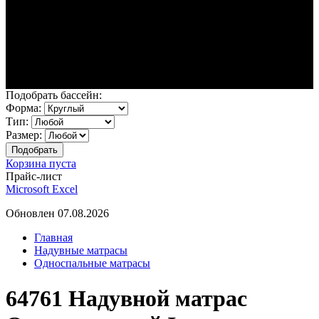
Подобрать бассейн:
Форма:
Тип:
Размер:
Корзина пуста
Прайс-лист
Microsoft Excel
Обновлен 07.08.2026
Главная
Надувные матрасы
Односпальные матрасы
64761 Надувной матрас