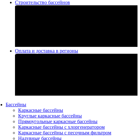
Строительство бассейнов
Оплата и доставка в регионы
Бассейны
Каркасные бассейны
Круглые каркасные бассейны
Прямоугольные каркасные бассейны
Каркасные бассейны с хлоргенератором
Каркасные бассейны с песочным фильтром
Надувные бассейны