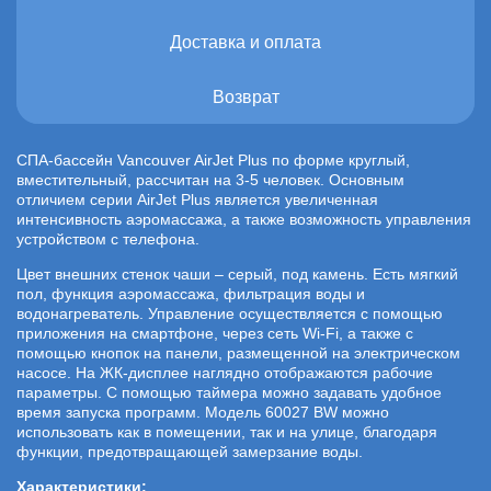
Доставка и оплата
Возврат
СПА-бассейн Vancouver AirJet Plus по форме круглый,
вместительный, рассчитан на 3-5 человек. Основным
отличием серии AirJet Plus является увеличенная
интенсивность аэромассажа, а также возможность управления
устройством с телефона.
Цвет внешних стенок чаши – серый, под камень. Есть мягкий
пол, функция аэромассажа, фильтрация воды и
водонагреватель. Управление осуществляется с помощью
приложения на смартфоне, через сеть Wi-Fi, а также с
помощью кнопок на панели, размещенной на электрическом
насосе. На ЖК-дисплее наглядно отображаются рабочие
параметры. С помощью таймера можно задавать удобное
время запуска программ. Модель 60027 BW можно
использовать как в помещении, так и на улице, благодаря
функции, предотвращающей замерзание воды.
Характеристики: