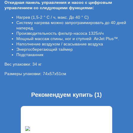
Откидная панель управления и насос с цифровым
управлением со следующими функциями:
Нагрев (1,5-2 ° C / ч, макс. До 40 ° C)
Систему нагрева можно запрограммировать до 40 дней
наперед.
Производительность фильтр-насоса 1325л/ч
Мощный массаж спины, ног и ступней AirJet Plus™.
Наполнение воздухом / всасывание воздуха
Энергосберегающий таймер
Подстаканник
Вес упаковки: 34 кг
Размеры упаковки: 74х57х51см
Рекомендуем купить (1)