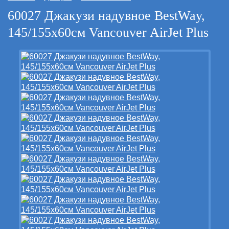
60027 Джакузи надувное BestWay,
145/155х60см Vancouver AirJet Plus