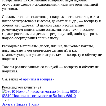
товара является сохранение товарного вида изделия,
отсутствие следов использования и наличие оригинальной
упаковки.
Сложные технические товары надлежащего качества, в том
числе электротовары (насосы, двигатели и др.) — возврату и
обмену не подлежат. В данной связи настоятельно
рекомендуем внимательно ознакомиться с техническими
характеристиками изделия перед покупкой, либо доверить
подбор оборудования специалисту.
Расходные материалы (песок, плёнка, чашковые пакеты,
пластиковые и металлические фитинги), а т.ж.
комплектующие к узлам и агрегатам — возврату и обмену не
подлежат.
Товары реализованные со скидкой — возврату и обмену не
подлежат.
См. также «
Гарантия и возврат
»
Рекомендуем купить (2)
68610 Ножной насос емкостью 5л Intex 68610
1 200
Заказать
Заказ в 1 клик