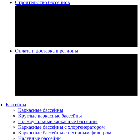
Строительство бассейнов
Оплата и доставка в регионы
Бассейны
Каркасные бассейны
Круглые каркасные бассейны
Прямоугольные каркасные бассейны
Каркасные бассейны с хлоргенератором
Каркасные бассейны с песочным фильтром
Надувные бассейны