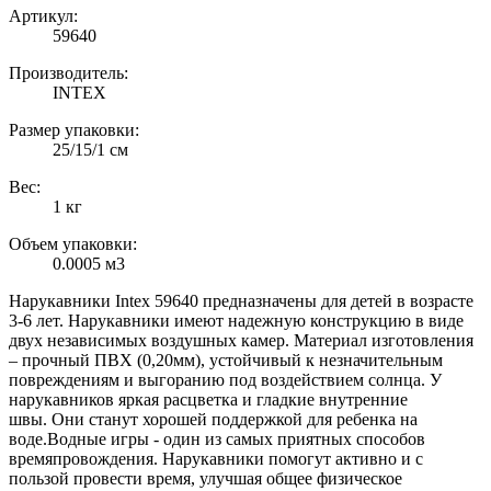
Артикул:
59640
Производитель:
INTEX
Размер упаковки:
25/15/1 см
Вес:
1 кг
Объем упаковки:
0.0005 м3
Нарукавники Intex 59640 предназначены для детей в возрасте
3-6 лет. Нарукавники имеют надежную конструкцию в виде
двух независимых воздушных камер. Материал изготовления
– прочный ПВХ (0,20мм), устойчивый к незначительным
повреждениям и выгоранию под воздействием солнца. У
нарукавников яркая расцветка и гладкие внутренние
швы. Они станут хорошей поддержкой для ребенка на
воде.
Водные игры - один из самых приятных способов
времяпровождения. Нарукавники помогут активно и с
пользой провести время, улучшая общее физическое