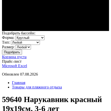
Подобрать бассейн:
Форма:
Тип:
Размер:
Корзина пуста
Прайс-лист
Microsoft Excel
Обновлен 07.08.2026
Главная
Товары для пляжного отдыха
59640 Нарукавник красный
19х19см, 3-6 лет