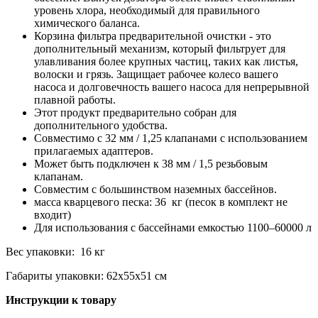
уровень хлора, необходимый для правильного
химического баланса.
Корзина фильтра предварительной очистки - это
дополнительный механизм, который фильтрует для
улавливания более крупных частиц, таких как листья,
волоски и грязь. Защищает рабочее колесо вашего
насоса и долговечность вашего насоса для непрерывной
плавной работы.
Этот продукт предварительно собран для
дополнительного удобства.
Совместимо с 32 мм / 1,25 клапанами с использованием
прилагаемых адаптеров.
Может быть подключен к 38 мм / 1,5 резьбовым
клапанам.
Совместим с большинством наземных бассейнов.
масса кварцевого песка: 36 кг (песок в комплект не
входит)
Для использования с бассейнами емкостью 1100–60000 л
Вес упаковки: 16 кг
Габариты упаковки: 62х55х51 см
Инструкции к товару