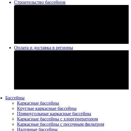
Строительство бассейнов
Оплата и доставка в регионы
Бассейны
Каркасные бассейны
Круглые каркасные бассейны
Прямоугольные каркасные бассейны
Каркасные бассейны с хлоргенератором
Каркасные бассейны с песочным фильтром
Надувные бассейны