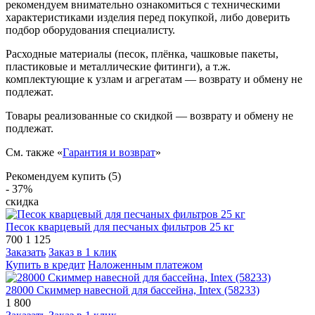
рекомендуем внимательно ознакомиться с техническими
характеристиками изделия перед покупкой, либо доверить
подбор оборудования специалисту.
Расходные материалы (песок, плёнка, чашковые пакеты,
пластиковые и металлические фитинги), а т.ж.
комплектующие к узлам и агрегатам — возврату и обмену не
подлежат.
Товары реализованные со скидкой — возврату и обмену не
подлежат.
См. также «
Гарантия и возврат
»
Рекомендуем купить (5)
- 37%
скидка
Песок кварцевый для песчаных фильтров 25 кг
700
1 125
Заказать
Заказ в 1 клик
Купить в кредит
Наложенным платежом
28000 Скиммер навесной для бассейна, Intex (58233)
1 800