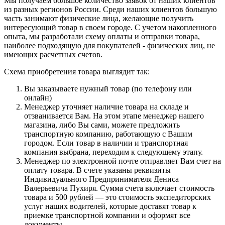
Мы получаем большое количество заявок от наших клиентов
из разных регионов России. Среди наших клиентов большую
часть занимают физические лица, желающие получить
интересующий товар в своем городе. С учетом накопленного
опыта, мы разработали схему оплаты и отправки товара,
наиболее подходящую для покупателей - физических лиц, не
имеющих расчетных счетов.
Схема приобретения товара выглядит так:
Вы заказываете нужный товар (по телефону или
онлайн)
Менеджер уточняет наличие товара на складе и
отзванивается Вам. На этом этапе менеджер нашего
магазина, либо Вы сами, можете предложить
транспортную компанию, работающую с Вашим
городом. Если товар в наличии и транспортная
компания выбрана, переходим к следующему этапу.
Менеджер по электронной почте отправляет Вам счет на
оплату товара. В счете указаны реквизиты
Индивидуального Предпринимателя Дениса
Валерьевича Пухиря. Сумма счета включает стоимость
товара и 500 рублей — это стоимость экспедиторских
услуг наших водителей, которые доставят товар к
приемке транспортной компании и оформят все
документы.