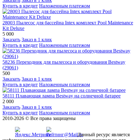
Заказать
Заказ в 1 клик
Купить в кредит
Наложенным платежом
28003 Пылесос для бассейна Intex комплект Pool Maintenance
Kit Deluxe
5 000
Заказать
Заказ в 1 клик
Купить в кредит
Наложенным платежом
58236 Переходник для пылесоса и оборудования Bestway
(29061)
500
Заказать
Заказ в 1 клик
Купить в кредит
Наложенным платежом
58111 Плавающая лампа Bestway на солнечной батарее
2 000
Заказать
Заказ в 1 клик
Купить в кредит
Наложенным платежом
2010-2026 © Все права защищены
Данный ресурс является