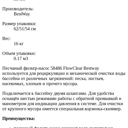
Производитель:
BestWay
Размер упаковки:
62/51/54 см
Вес:
16 кг
Объем упаковки:
0.17 м3
Песчаный фильтр-насос 58486 FlowClear Bestway
используется для рециркуляции и механической очистки воды
бассейна от различных загрязнений: песка, листьев,
насекомых, хлопьев и прочего мусора.
Подключается к бассейну двумя шлангами. Для удобства
оснащён шестью режимами работы с обратной промывкой и
манометром для индикации давления в системе. Для очистки
от крупного мусора имеется специальная корзинка-скиммер.
Преимущества: