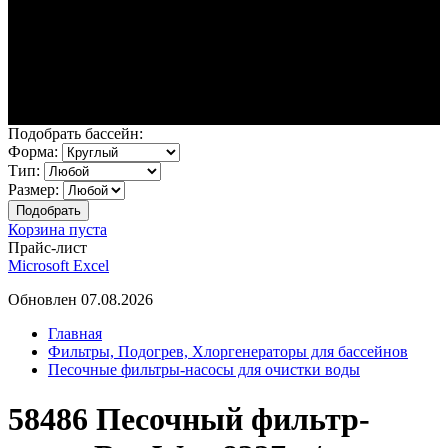
Подобрать бассейн:
Форма:
Тип:
Размер:
Корзина пуста
Прайс-лист
Microsoft Excel
Обновлен 07.08.2026
Главная
Фильтры, Подогрев, Хлоргенераторы для бассейнов
Песочные фильтры-насосы для очистки воды
58486 Песочный фильтр-