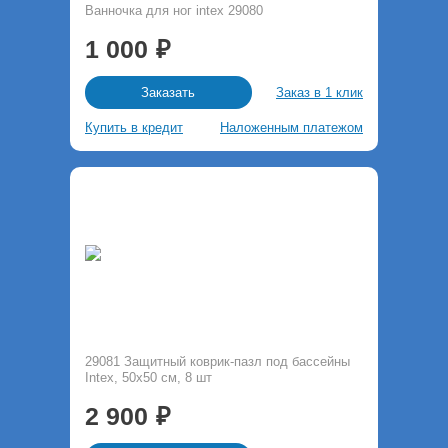
Ванночка для ног intex 29080
1 000
Заказ в 1 клик
Заказать
Купить в кредит
Наложенным платежом
29081 Защитный коврик-пазл под бассейны
Intex, 50х50 см, 8 шт
2 900