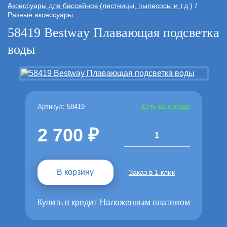
Аксессуары для бассейнов (лестницы, пылесосы и т.д.)
Разные аксессуары
58419 Bestway Плавающая подсветка
воды
Артикул: 58419
Есть на складе
2 700
1
В корзину
Заказ в 1 клик
Купить в кредит
Наложенным платежом