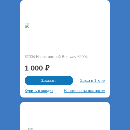
62004 Насос ножной Bestway 62004
1 000
Заказ в 1 клик
Заказать
Купить в кредит
Наложенным платежом