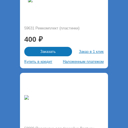
59631 Ремкомплект (пластинки)
400
Заказ в 1 клик
Заказать
Купить в кредит
Наложенным платежом