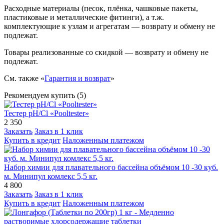
Расходные материалы (песок, плёнка, чашковые пакеты,
пластиковые и металлические фитинги), а т.ж.
комплектующие к узлам и агрегатам — возврату и обмену не
подлежат.
Товары реализованные со скидкой — возврату и обмену не
подлежат.
См. также «
Гарантия и возврат
»
Рекомендуем купить (5)
Тестер pH/Cl «Pooltester»
2 350
Заказать
Заказ в 1 клик
Купить в кредит
Наложенным платежом
Набор химии для плавательного бассейна объёмом 10 -30 куб.
м. Минипул комлекс 5,5 кг.
4 800
Заказать
Заказ в 1 клик
Купить в кредит
Наложенным платежом