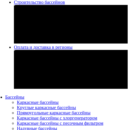
Строительство бассейнов
Оплата и доставка в регионы
Бассейны
Каркасные бассейны
Круглые каркасные бассейны
Прямоугольные каркасные бассейны
Каркасные бассейны с хлоргенератором
Каркасные бассейны с песочным фильтром
Надувные бассейны