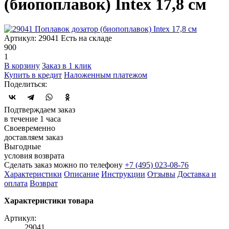
(биопоплавок) Intex 17,8 см
Артикул: 29041
Есть на складе
900
1
В корзину
Заказ в 1 клик
Купить в кредит
Наложенным платежом
Поделиться:
Подтверждаем заказ
в течение 1 часа
Своевременно
доставляем заказ
Выгодные
условия возврата
Сделать заказ можно по телефону
+7 (495) 023-08-76
Характеристики
Описание
Инструкции
Отзывы
Доставка и
оплата
Возврат
Характеристики товара
Артикул:
29041