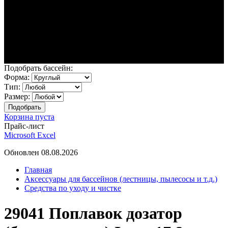
Подобрать бассейн:
Форма:
Тип:
Размер:
Корзина пуста
Прайс-лист
Microsoft Excel
Обновлен 08.08.2026
Главная
Аксессуары для бассейнов (лестницы, пылесосы и т.д.)
Средства по уходу и чистке
29041 Поплавок дозатор