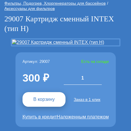
Фильтры, Подогрев, Хлоргенераторы для бассейнов
Аксессуары для фильтров
29007 Картридж сменный INTEX
(тип Н)
Артикул: 29007
Есть на складе
300
1
В корзину
Заказ в 1 клик
Купить в кредит
Наложенным платежом