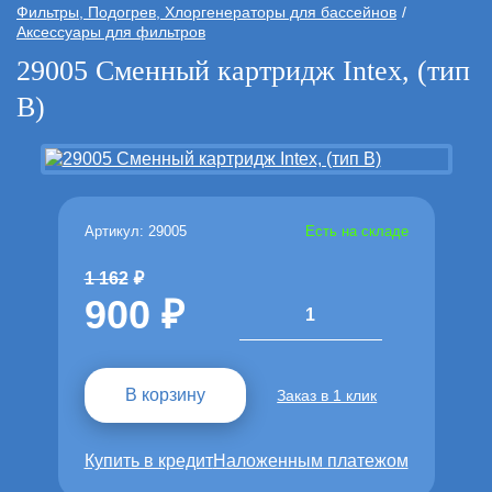
Фильтры, Подогрев, Хлоргенераторы для бассейнов
Аксессуары для фильтров
29005 Сменный картридж Intex, (тип
В)
Артикул: 29005
Есть на складе
1 162
900
1
В корзину
Заказ в 1 клик
Купить в кредит
Наложенным платежом