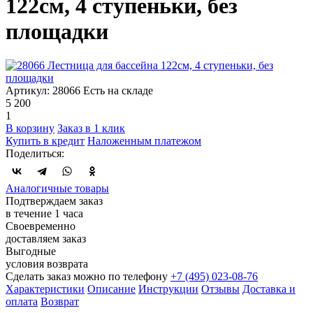
122см, 4 ступеньки, без
площадки
Артикул: 28066
Есть на складе
5 200
1
В корзину
Заказ в 1 клик
Купить в кредит
Наложенным платежом
Поделиться:
Аналогичные товары
Подтверждаем заказ
в течение 1 часа
Своевременно
доставляем заказ
Выгодные
условия возврата
Сделать заказ можно по телефону
+7 (495) 023-08-76
Характеристики
Описание
Инструкции
Отзывы
Доставка и
оплата
Возврат