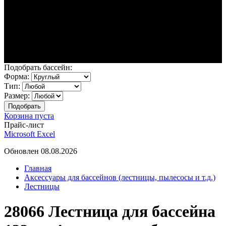
Подобрать бассейн:
Форма:
Тип:
Размер:
Корзина пуста
Прайс-лист
Microsoft Excel
Обновлен 08.08.2026
Главная
Аксессуары для бассейнов (лестницы, пылесосы и т.д.)
Лестницы
28066 Лестница для бассейна