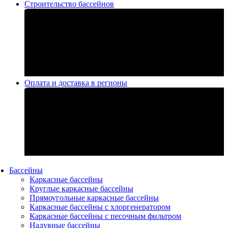
Строительство бассейнов
Оплата и доставка в регионы
Бассейны
Каркасные бассейны
Круглые каркасные бассейны
Прямоугольные каркасные бассейны
Каркасные бассейны с хлоргенератором
Каркасные бассейны с песочным фильтром
Надувные бассейны