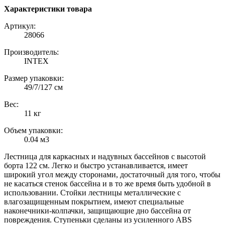
Характеристики товара
Артикул:
28066
Производитель:
INTEX
Размер упаковки:
49/7/127 см
Вес:
11 кг
Объем упаковки:
0.04 м3
Лестница для каркасных и надувных бассейнов с высотой
борта 122 см. Легко и быстро устанавливается, имеет
широкий угол между сторонами, достаточный для того, чтобы
не касаться стенок бассейна и в то же время быть удобной в
использовании. Стойки лестницы металлические с
влагозащищенным покрытием, имеют специальные
наконечники-колпачки, защищающие дно бассейна от
повреждения. Ступеньки сделаны из усиленного ABS