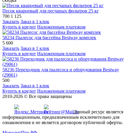
скидка
Песок кварцевый для песчаных фильтров 25 кг
700
1 125
Заказать
Заказ в 1 клик
Купить в кредит
Наложенным платежом
58234 Пылесос для бассейна Bestway комплек
5 600
Заказать
Заказ в 1 клик
Купить в кредит
Наложенным платежом
58236 Переходник для пылесоса и оборудования Bestway
(29061)
500
Заказать
Заказ в 1 клик
Купить в кредит
Наложенным платежом
2010-2026 © Все права защищены
Данный ресурс является
информационным, предназначенным исключительно для
ознакомления и не является договором публичной оферты.
МонолитПро.РФ