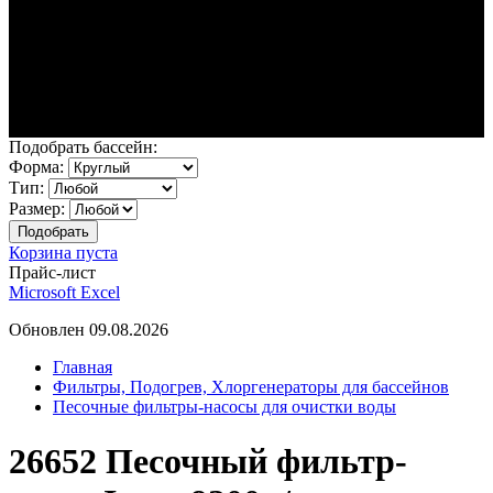
Подобрать бассейн:
Форма:
Тип:
Размер:
Корзина пуста
Прайс-лист
Microsoft Excel
Обновлен 09.08.2026
Главная
Фильтры, Подогрев, Хлоргенераторы для бассейнов
Песочные фильтры-насосы для очистки воды
26652 Песочный фильтр-