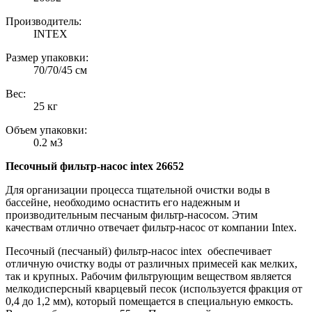
Производитель:
INTEX
Размер упаковки:
70/70/45 см
Вес:
25 кг
Объем упаковки:
0.2 м3
Песочный фильтр-насос intex 26652
Для организации процесса тщательной очистки воды в
бассейне, необходимо оснастить его надежным и
производительным песчаным фильтр-насосом. Этим
качествам отлично отвечает фильтр-насос от компании Intex.
Песочный (песчаный) фильтр-насос intex обеспечивает
отличную очистку воды от различных примесей как мелких,
так и крупных. Рабочим фильтрующим веществом является
мелкодисперсный кварцевый песок (используется фракция от
0,4 до 1,2 мм), который помещается в специальную емкость.