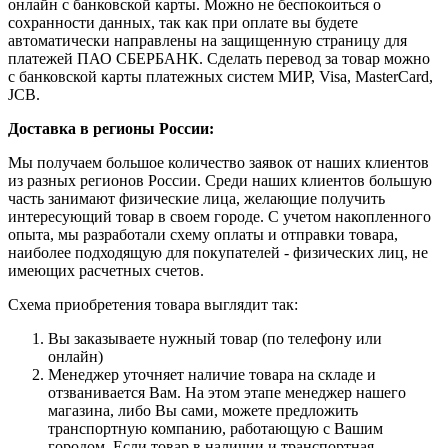
онлайн с банковской карты. Можно не беспокоиться о
сохранности данных, так как при оплате вы будете
автоматически направлены на защищенную страницу для
платежей ПАО СБЕРБАНК. Сделать перевод за товар можно
с банковской карты платежных систем МИР, Visa, MasterCard,
JCB.
Доставка в регионы России:
Мы получаем большое количество заявок от наших клиентов
из разных регионов России. Среди наших клиентов большую
часть занимают физические лица, желающие получить
интересующий товар в своем городе. С учетом накопленного
опыта, мы разработали схему оплаты и отправки товара,
наиболее подходящую для покупателей - физических лиц, не
имеющих расчетных счетов.
Схема приобретения товара выглядит так:
Вы заказываете нужный товар (по телефону или
онлайн)
Менеджер уточняет наличие товара на складе и
отзванивается Вам. На этом этапе менеджер нашего
магазина, либо Вы сами, можете предложить
транспортную компанию, работающую с Вашим
городом. Если товар в наличии и транспортная