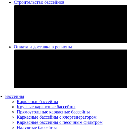
Строительство бассейнов
Оплата и доставка в регионы
Бассейны
Каркасные бассейны
Круглые каркасные бассейны
Прямоугольные каркасные бассейны
Каркасные бассейны с хлоргенератором
Каркасные бассейны с песочным фильтром
Надувные бассейны