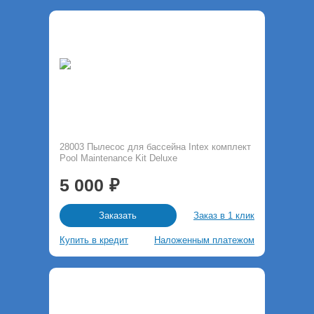
28003 Пылесос для бассейна Intex комплект
Pool Maintenance Kit Deluxe
5 000
Заказ в 1 клик
Заказать
Купить в кредит
Наложенным платежом