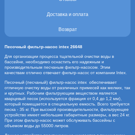
Доставка и оплата
Возврат
Песочный фильтр-насос intex 26648
Для организации процесса тщательной очистки воды в
бассейне, необходимо оснастить его надежным и
производительным песчаным фильтр-насосом. Этим
качествам отлично отвечает фильтр-насос от компании Intex.
Песочный (песчаный) фильтр-насос intex обеспечивает
отличную очистку воды от различных примесей как мелких, так
и крупных. Рабочим фильтрующим веществом является
кварцевый песок (используется фракция от 0,4 до 1,2 мм),
который помещается в специальную емкость. Всего требуется
песка - 35 кг. При высокой производительности, фильтрующее
устройство имеет небольшие габаритные размеры, а вес 24 кг.
При этом фильтр-насос может обслуживать бассейны с
объемом воды до 55000 литров.