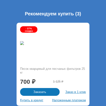
Рекомендуем купить (3)
- 37%
скидка
Песок кварцевый для песчаных фильтров 25
кг
700
1 125
Заказ в 1 клик
Заказать
Купить в кредит
Наложенным платежом