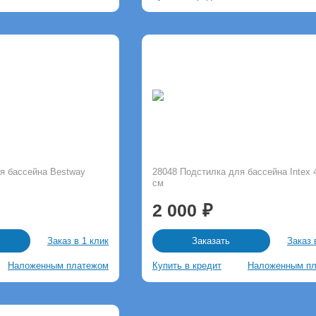
я бассейна Bestway
28048 Подстилка для бассейна Intex 
см
2 000
Заказ в 1 клик
Заказ 
Заказать
Наложенным платежом
Купить в кредит
Наложенным п