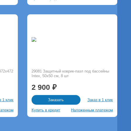
472х472
29081 Защитный коврик-пазл под бассейны
Intex, 50х50 см, 8 шт
2 900
в 1 клик
Заказ в 1 клик
Заказать
латежом
Купить в кредит
Наложенным платежом