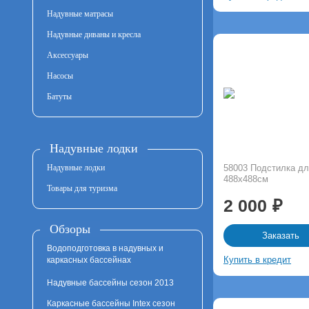
Надувные матрасы
Надувные диваны и кресла
Аксессуары
Насосы
Батуты
Надувные лодки
Надувные лодки
58003 Подстилка дл
488х488см
Товары для туризма
2 000
Обзоры
Заказать
Водоподготовка в надувных и
Купить в кредит
каркасных бассейнах
Надувные бассейны сезон 2013
Каркасные бассейны Intex сезон