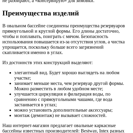
не разбирают, а «консервирую» для зимовки.
Преимущества изделий
В овальном бассейне соединены преимущества резервуаров
прямоугольной и круглой формы. Его длины достаточно,
чтобы и поплавать, поиграть с мячом. Безопасность
использования повышается из-за отсутствия углов, а чистка
упрощается, поскольку больше всего загрязнений
скапливается именно в углах.
Из достоинств этих конструкций выделяют:
элегантный вид. Будет хорошо выглядеть на любом
участке;
занимает меньше места, чем резервуар другой формы.
Можно разместить в любом удобном месте;
улучшается циркуляция и фильтрация воды, по
сравнению с прямоугольными чашами, где вода
застаивается в углах;
можно установить дополнительные аксессуары;
монтаж (демонтаж) не вызывает сложностей.
Наш интернет-магазин предлагает овальные каркасные
бассейны известных производителей: Bestway, Intex разных