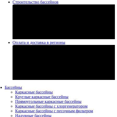
Строительство бассейнов
Оплата и доставка в регионы
Бассейны
Каркасные бассейны
Круглые каркасные бассейны
Прямоугольные каркасные бассейны
Каркасные бассейны с хлоргенератором
Каркасные бассейны с песочным фильтром
Надувные бассейны