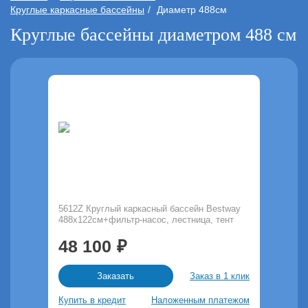
Круглые каркасные бассейны
Диаметр 488см
Круглые бассейны диаметром 488 см
5612Z Круглый каркасный бассейн Bestway
488х122см+фильтр-насос, лестница, тент
48 100
Заказ в 1 клик
Заказать
Купить в кредит
Наложенным платежом