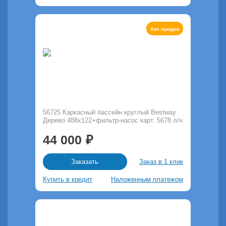
Хит продаж
56725 Каркасный бассейн круглый Bestway
Дерево 488х122+фильтр-насос карт. 5678 л/ч
44 000
Заказ в 1 клик
Заказать
Купить в кредит
Наложенным платежом