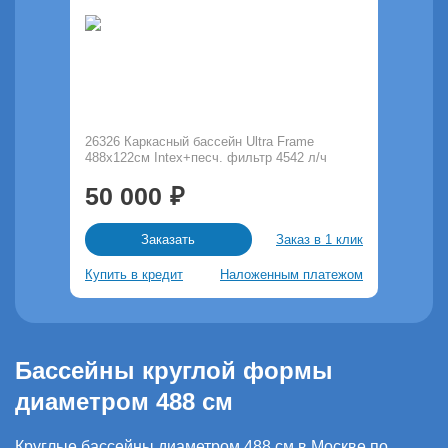
26326 Каркасный бассейн Ultra Frame
488х122см Intex+песч. фильтр 4542 л/ч
50 000
Заказ в 1 клик
Заказать
Купить в кредит
Наложенным платежом
Бассейны круглой формы
диаметром 488 см
Круглые бассейны диаметром 488 см в Москве по