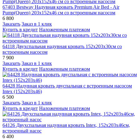
67403 Bestway Надувная кровать Premium Air Bed - Air
Pump(Queen) 203х152х46 см со встроенным насосом
6 800
Заказать
Заказ в 1 клик
Купить в кредит
Наложенным платежом
64118 Двухспальная надувная кровать 152х203х30см со
встроенным насосом
7 900
Заказать
Заказ в 1 клик
Купить в кредит
Наложенным платежом
64428 Надувная кровать двуспальная с встроенным насосом
Intex (152х203х46)
6 500
Заказать
Заказ в 1 клик
Купить в кредит
Наложенным платежом
64126 Двухспальная надувная кровать Intex, 152х203х46см,
встроенный насос
6 400