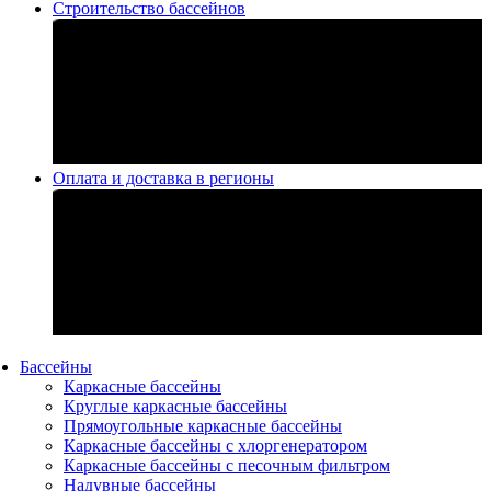
Строительство бассейнов
Оплата и доставка в регионы
Бассейны
Каркасные бассейны
Круглые каркасные бассейны
Прямоугольные каркасные бассейны
Каркасные бассейны с хлоргенератором
Каркасные бассейны с песочным фильтром
Надувные бассейны