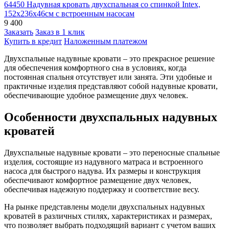
64450 Надувная кровать двухспальная со спинкой Intex,
152х236х46см с встроенным насосам
9 400
Заказать
Заказ в 1 клик
Купить в кредит
Наложенным платежом
Двухспальные надувные кровати – это прекрасное решение
для обеспечения комфортного сна в условиях, когда
постоянная спальня отсутствует или занята. Эти удобные и
практичные изделия представляют собой надувные кровати,
обеспечивающие удобное размещение двух человек.
Особенности двухспальных надувных
кроватей
Двухспальные надувные кровати – это переносные спальные
изделия, состоящие из надувного матраса и встроенного
насоса для быстрого надува. Их размеры и конструкция
обеспечивают комфортное размещение двух человек,
обеспечивая надежную поддержку и соответствие весу.
На рынке представлены модели двухспальных надувных
кроватей в различных стилях, характеристиках и размерах,
что позволяет выбрать подходящий вариант с учетом ваших