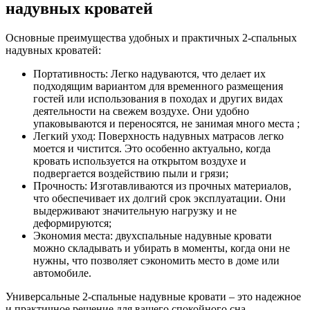
надувных кроватей
Основные преимущества удобных и практичных 2-спальных
надувных кроватей:
Портативность: Легко надуваются, что делает их
подходящим вариантом для временного размещения
гостей или использования в походах и других видах
деятельности на свежем воздухе. Они удобно
упаковываются и переносятся, не занимая много места ;
Легкий уход: Поверхность надувных матрасов легко
моется и чистится. Это особенно актуально, когда
кровать используется на открытом воздухе и
подвергается воздействию пыли и грязи;
Прочность: Изготавливаются из прочных материалов,
что обеспечивает их долгий срок эксплуатации. Они
выдерживают значительную нагрузку и не
деформируются;
Экономия места: двухспальные надувные кровати
можно складывать и убирать в моменты, когда они не
нужны, что позволяет сэкономить место в доме или
автомобиле.
Универсальные 2-спальные надувные кровати – это надежное
и практичное решение для вашего спокойного сна.