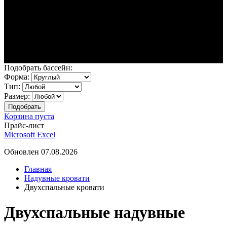
Подобрать бассейн:
Форма:
Тип:
Размер:
Корзина пуста
Прайс-лист
Microsoft Excel
Обновлен 07.08.2026
Главная
Надувные кровати
Двухспальные кровати
Двухспальные надувные