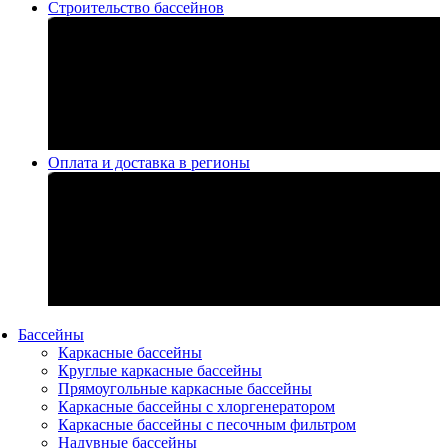
Строительство бассейнов
Оплата и доставка в регионы
Бассейны
Каркасные бассейны
Круглые каркасные бассейны
Прямоугольные каркасные бассейны
Каркасные бассейны с хлоргенератором
Каркасные бассейны с песочным фильтром
Надувные бассейны