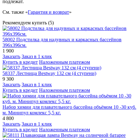
подлежат.
См. также «
Гарантия и возврат
»
Рекомендуем купить (5)
58002 Подстилка для надувных и каркасных бассейнов
396х396см.
1 900
Заказать
Заказ в 1 клик
Купить в кредит
Наложенным платежом
58337 Лестница Bestway 132 см (4 ступени)
9 300
Заказать
Заказ в 1 клик
Купить в кредит
Наложенным платежом
Набор химии для плавательного бассейна объёмом 10 -30 куб.
м. Минипул комлекс 5,5 кг.
4 800
Заказать
Заказ в 1 клик
Купить в кредит
Наложенным платежом