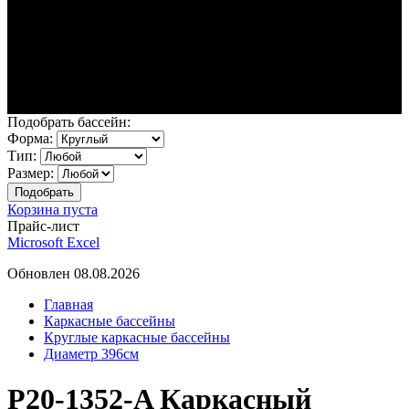
Подобрать бассейн:
Форма:
Тип:
Размер:
Корзина пуста
Прайс-лист
Microsoft Excel
Обновлен 08.08.2026
Главная
Каркасные бассейны
Круглые каркасные бассейны
Диаметр 396см
P20-1352-A Каркасный