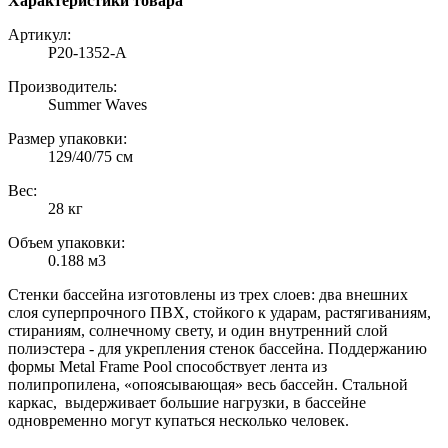
Характеристики товара
Артикул:
P20-1352-A
Производитель:
Summer Waves
Размер упаковки:
129/40/75 см
Вес:
28 кг
Объем упаковки:
0.188 м3
Стенки бассейна изготовлены из трех слоев: два внешних
слоя суперпрочного ПВХ, стойкого к ударам, растягиваниям,
стираниям, солнечному свету, и один внутренний слой
полиэстера - для укрепления стенок бассейна. Поддержанию
формы Metal Frame Pool способствует лента из
полипропилена, «опоясывающая» весь бассейн. Стальной
каркас, выдерживает большие нагрузки, в бассейне
одновременно могут купаться несколько человек.