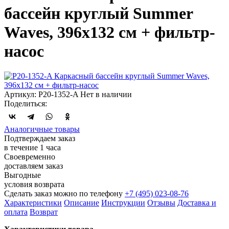
бассейн круглый Summer
Waves, 396х132 см + фильтр-
насос
Артикул: P20-1352-A
Нет в наличии
Поделиться:
Аналогичные товары
Подтверждаем заказ
в течение 1 часа
Своевременно
доставляем заказ
Выгодные
условия возврата
Сделать заказ можно по телефону
+7 (495) 023-08-76
Характеристики
Описание
Инструкции
Отзывы
Доставка и
оплата
Возврат