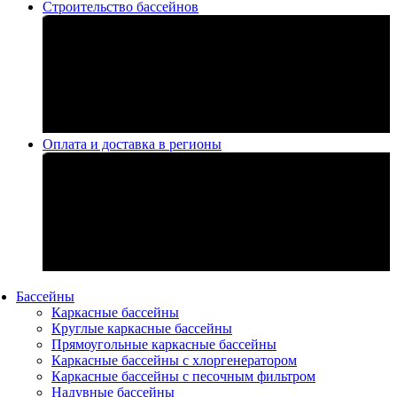
Строительство бассейнов
Оплата и доставка в регионы
Бассейны
Каркасные бассейны
Круглые каркасные бассейны
Прямоугольные каркасные бассейны
Каркасные бассейны с хлоргенератором
Каркасные бассейны с песочным фильтром
Надувные бассейны