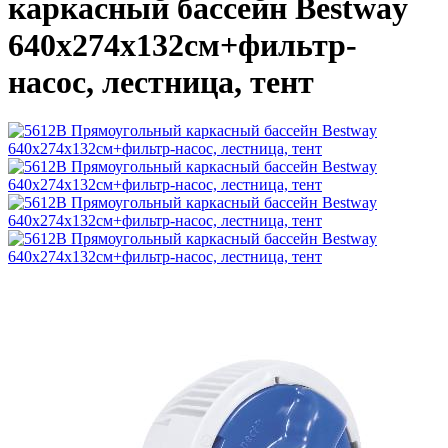
каркасный бассейн Bestway
640х274х132см+фильтр-
насос, лестница, тент