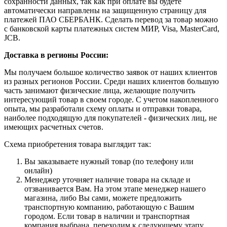
сохранности данных, так как при оплате вы будете
автоматически направлены на защищенную страницу для
платежей ПАО СБЕРБАНК. Сделать перевод за товар можно
с банковской карты платежных систем МИР, Visa, MasterCard,
JCB.
Доставка в регионы России:
Мы получаем большое количество заявок от наших клиентов
из разных регионов России. Среди наших клиентов большую
часть занимают физические лица, желающие получить
интересующий товар в своем городе. С учетом накопленного
опыта, мы разработали схему оплаты и отправки товара,
наиболее подходящую для покупателей - физических лиц, не
имеющих расчетных счетов.
Схема приобретения товара выглядит так:
Вы заказываете нужный товар (по телефону или
онлайн)
Менеджер уточняет наличие товара на складе и
отзванивается Вам. На этом этапе менеджер нашего
магазина, либо Вы сами, можете предложить
транспортную компанию, работающую с Вашим
городом. Если товар в наличии и транспортная
компания выбрана, переходим к следующему этапу.