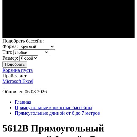
Подобрать бассейн:
Форма:
Тип:
Размер:
Корзина пуста
Прайс-лист
Microsoft Excel
Обновлен 06.08.2026
Главная
Прямоугольные каркасные бассейны
Прямоугольные длиной от 6 до 7 метров
5612B Прямоугольный