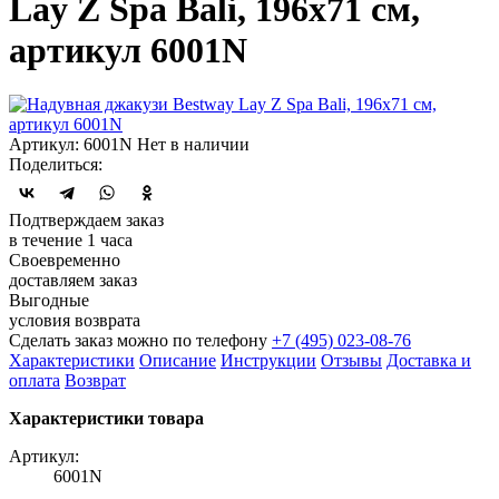
Lay Z Spa Bali, 196x71 см,
артикул 6001N
Артикул: 6001N
Нет в наличии
Поделиться:
Подтверждаем заказ
в течение 1 часа
Своевременно
доставляем заказ
Выгодные
условия возврата
Сделать заказ можно по телефону
+7 (495) 023-08-76
Характеристики
Описание
Инструкции
Отзывы
Доставка и
оплата
Возврат
Характеристики товара
Артикул:
6001N