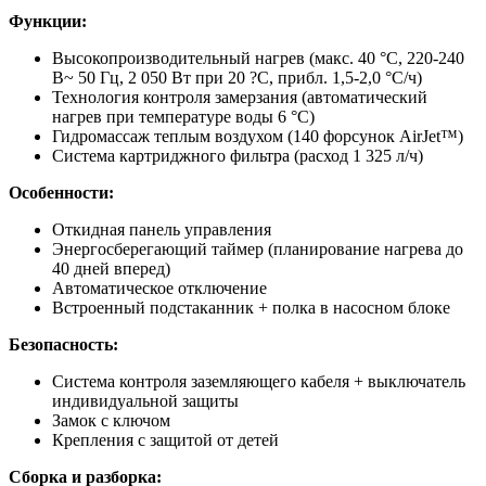
Функции:
Высокопроизводительный нагрев (макс. 40 °C, 220-240
В~ 50 Гц, 2 050 Вт при 20 ?C, прибл. 1,5-2,0 °C/ч)
Технология контроля замерзания (автоматический
нагрев при температуре воды 6 °C)
Гидромассаж теплым воздухом (140 форсунок AirJet™)
Система картриджного фильтра (расход 1 325 л/ч)
Особенности:
Откидная панель управления
Энергосберегающий таймер (планирование нагрева до
40 дней вперед)
Автоматическое отключение
Встроенный подстаканник + полка в насосном блоке
Безопасность:
Система контроля заземляющего кабеля + выключатель
индивидуальной защиты
Замок с ключом
Крепления с защитой от детей
С
борка и разборка: