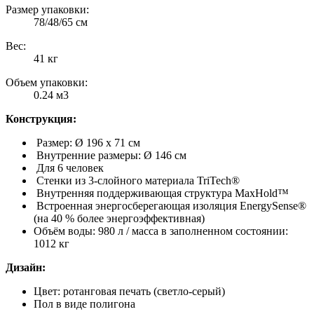
Размер упаковки:
78/48/65 см
Вес:
41 кг
Объем упаковки:
0.24 м3
Конструкция:
Размер: Ø 196 x 71 см
Внутренние размеры: Ø 146 см
Для 6 человек
Стенки из 3-слойного материала TriTech®
Внутренняя поддерживающая структура MaxHold™
Встроенная энергосберегающая изоляция EnergySense®
(на 40 % более энергоэффективная)
Объём воды: 980 л / масса в заполненном состоянии:
1012 кг
Дизайн:
Цвет: ротанговая печать (светло-серый)
Пол в виде полигона