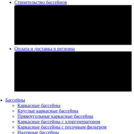
Строительство бассейнов
Оплата и доставка в регионы
Бассейны
Каркасные бассейны
Круглые каркасные бассейны
Прямоугольные каркасные бассейны
Каркасные бассейны с хлоргенератором
Каркасные бассейны с песочным фильтром
Надувные бассейны