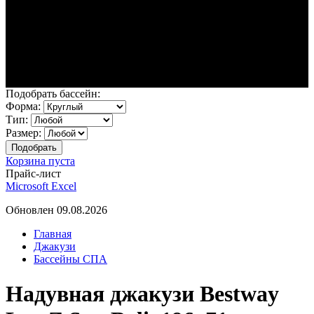
Подобрать бассейн:
Форма:
Тип:
Размер:
Корзина пуста
Прайс-лист
Microsoft Excel
Обновлен 09.08.2026
Главная
Джакузи
Бассейны СПА
Надувная джакузи Bestway