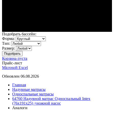
Подобрать бассейн:
Форма:
Тип:
Размер:
Корзина пуста
Прайс-лист
Microsoft Excel
Обновлен 06.08.2026
Главная
Надувные матрасы
Односпальные матрасы
64760 Надувной матрас Односпальный Intex
(76х191х25) +ножной насос
Аналоги