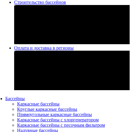
Строительство бассейнов
Оплата и доставка в регионы
Бассейны
Каркасные бассейны
Круглые каркасные бассейны
Прямоугольные каркасные бассейны
Каркасные бассейны с хлоргенератором
Каркасные бассейны с песочным фильтром
Надувные бассейны