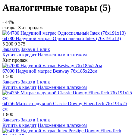
Аналогичные товары (5)
- 44%
скидка
Хит продаж
64780 Надувной матрас Односпальный Intex (76x191x13)
5 200
9 375
Заказать
Заказ в 1 клик
Купить в кредит
Наложенным платежом
Хит продаж
67000 Надувной матрас Bestway 76х185х22см
1 500
Заказать
Заказ в 1 клик
Купить в кредит
Наложенным платежом
64756 Матрас надувной Classic Downy Fiber-Tech 76x191x25
см
1 800
Заказать
Заказ в 1 клик
Купить в кредит
Наложенным платежом