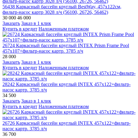
56438 Каркасный бассейн круглый BestWay, 457х122см,
фильтр-насос картр 3028 л/ч (56100, 26726, 56462)
30 000
46 000
Заказать
Заказ в 1 клик
Купить в кредит
Наложенным платежом
26724 Каркасный бассейн круглый INTEX Prism Frame Pool
457х107+фильтр-насос картр. 3785 л/ч
28 000
Заказать
Заказ в 1 клик
Купить в кредит
Наложенным платежом
28242 Каркасный бассейн круглый INTEX 457х122+фильтр-
насос картр. 3785 л/ч
34 500
Заказать
Заказ в 1 клик
Купить в кредит
Наложенным платежом
26726 Каркасный бассейн круглый INTEX 457х122+фильтр-
насос картр. 3785 л/ч
36 700