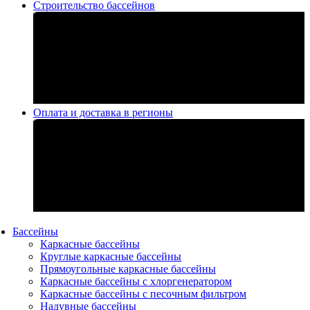
Строительство бассейнов
Оплата и доставка в регионы
Бассейны
Каркасные бассейны
Круглые каркасные бассейны
Прямоугольные каркасные бассейны
Каркасные бассейны с хлоргенератором
Каркасные бассейны с песочным фильтром
Надувные бассейны