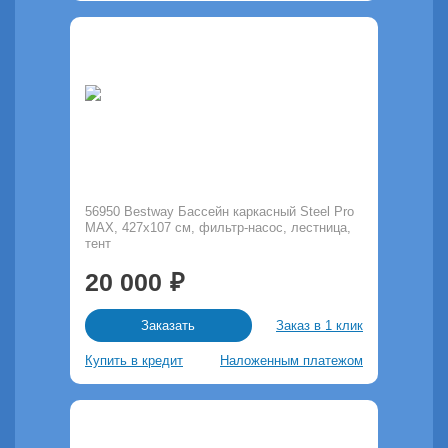
56950 Bestway Бассейн каркасный Steel Pro
MAX, 427x107 см, фильтр-насос, лестница,
тент
20 000
Заказ в 1 клик
Заказать
Купить в кредит
Наложенным платежом