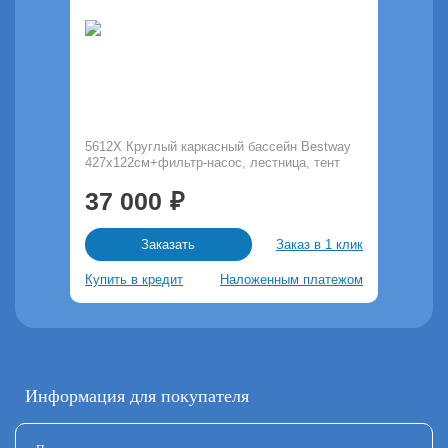
5612X Круглый каркасный бассейн Bestway
427х122см+фильтр-насос, лестница, тент
37 000
Заказ в 1 клик
Заказать
Купить в кредит
Наложенным платежом
Информация для покупателя