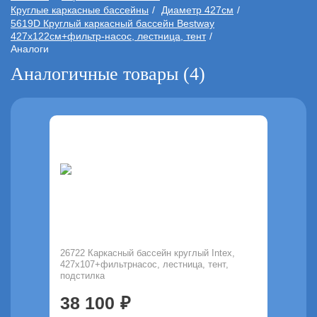
Круглые каркасные бассейны
Диаметр 427см
5619D Круглый каркасный бассейн Bestway
427х122см+фильтр-насос, лестница, тент
Аналоги
Аналогичные товары (4)
26722 Каркасный бассейн круглый Intex,
427х107+фильтрнасос, лестница, тент,
подстилка
38 100